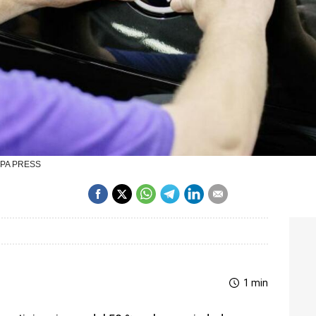
ROPA PRESS
1 min