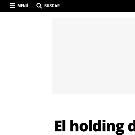
MENÚ
BUSCAR
El holding 