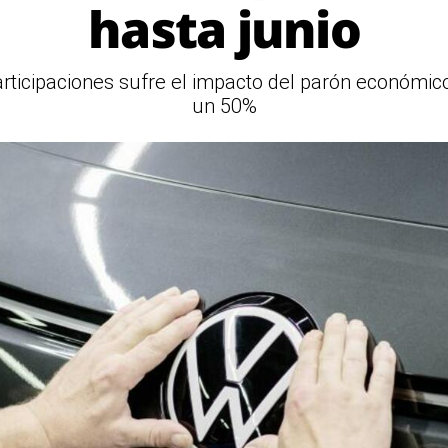
hasta junio
articipaciones sufre el impacto del parón económi
un 50%