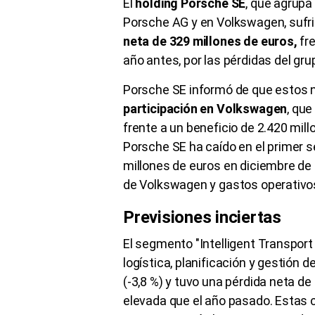
El
holding Porsche SE
, que agrupa
Porsche AG y en Volkswagen, sufr
neta de 329 millones de euros,
fre
año antes, por las pérdidas del gr
Porsche SE informó de que estos 
participación en Volkswagen
, qu
frente a un beneficio de 2.420 mill
Porsche SE ha caído en el primer 
millones de euros en diciembre de 
de Volkswagen y gastos operativo
Previsiones inciertas
El segmento "Intelligent Transport
logística, planificación y gestión 
(-3,8 %) y tuvo una pérdida neta d
elevada que el año pasado. Estas c