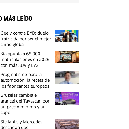
O MÁS LEÍDO
Geely contra BYD: duelo
fratricida por ser el mejor
chino global
Kia apunta a 65.000
matriculaciones en 2026,
con más SUV y EV2
Pragmatismo para la
automoción: la receta de
los fabricantes europeos
Bruselas cambia el
arancel del Tavascan por
un precio mínimo y un
cupo
Stellantis y Mercedes
descartan dos