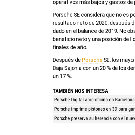
operativos más bajos y gastos de
Porsche SE considera que no es po
resultado neto de 2020, después de 
dado en el balance de 2019. No ob
beneficio neto y una posición de li
finales de año.
Después de
Porsche
SE, los mayo
Baja Sajonia con un 20 % de los de
un 17 %.
TAMBIÉN NOS INTERESA
Porsche Digital abre oficina en Barcelon
Porsche imprime pistones en 3D para gan
Porsche preserva su herencia con el nue