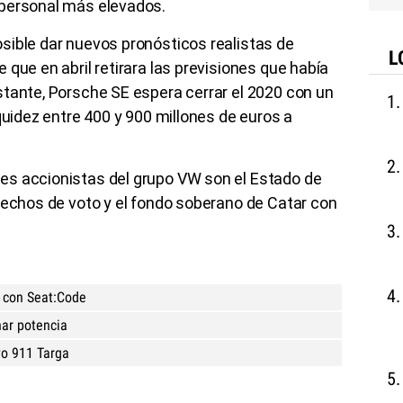
 personal más elevados.
sible dar nuevos pronósticos realistas de
L
que en abril retirara las previsiones que había
stante, Porsche SE espera cerrar el 2020 con un
quidez entre 400 y 900 millones de euros a
res accionistas del grupo VW son el Estado de
rechos de voto y el fondo soberano de Catar con
a con Seat:Code
ar potencia
vo 911 Targa