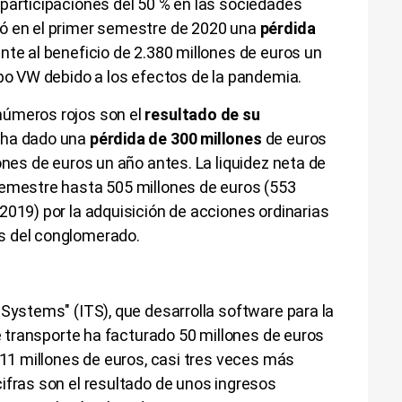
 participaciones del 50 % en las sociedades
ió en el primer semestre de 2020 una
pérdida
nte al beneficio de 2.380 millones de euros un
upo VW debido a los efectos de la pandemia.
números rojos son el
resultado de su
e ha dado una
pérdida de 300 millones
de euros
ones de euros un año antes. La liquidez neta de
semestre hasta 505 millones de euros (553
2019) por la adquisición de acciones ordinarias
s del conglomerado.
 Systems" (ITS), que desarrolla software para la
de transporte ha facturado 50 millones de euros
e 11 millones de euros, casi tres veces más
ifras son el resultado de unos ingresos