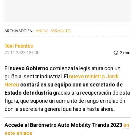
ARCHIVADO EN:
ANFAC
SERNAUTO
Toni Fuentes
21.11.2023 13:00h
2 min
El
nuevo Gobierno
comienza la legislatura con un
guiño al sector industrial. El
nuevo ministro Jordi
Hereu
contará en su equipo con un secretario de
Estado de Industria
gracias a la recuperación de esta
figura, que supone un aumento de rango en relación
con la secretaría general que había hasta ahora.
Accede al Barómetro Auto Mobility Trends 2023
en
este enlace