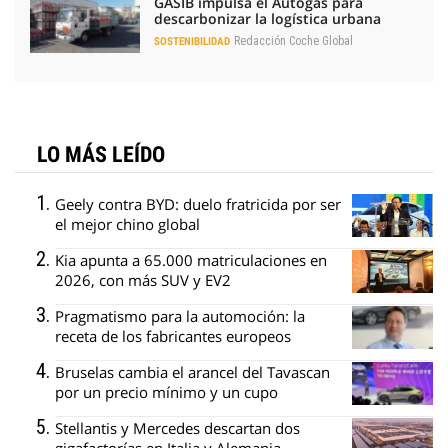
GASIB impulsa el Autogás para
descarbonizar la logística urbana
Redacción Coche Global
SOSTENIBILIDAD
LO MÁS LEÍDO
Geely contra BYD: duelo fratricida por ser
el mejor chino global
Kia apunta a 65.000 matriculaciones en
2026, con más SUV y EV2
Pragmatismo para la automoción: la
receta de los fabricantes europeos
Bruselas cambia el arancel del Tavascan
por un precio mínimo y un cupo
Stellantis y Mercedes descartan dos