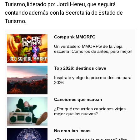
Turismo, liderado por Jordi Hereu, que seguirá
contando además con la Secretaría de Estado de
Turismo.
Corepunk MMORPG
Un verdadero MMORPG de la vieja
escuela ¡Cómo los de antes, pero mejor!
Top 2026: destinos clave
Inspírate y elige tu próximo destino para
2026
Canciones que marcan
¿Por qué recuerdas canciones viejas
mejor que las nuevas?
No eran tan locas
¿Te afecta más de lo que crees? Mira