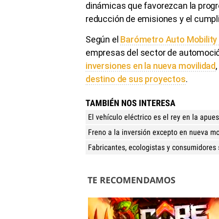
dinámicas que favorezcan la progres
reducción de emisiones y el cumpli
Según el
Barómetro Auto Mobility
empresas del sector de automoció
inversiones en la nueva movilidad
destino de sus proyectos
.
TAMBIÉN NOS INTERESA
El vehículo eléctrico es el rey en la apue
Freno a la inversión excepto en nueva mo
Fabricantes, ecologistas y consumidores s
TE RECOMENDAMOS