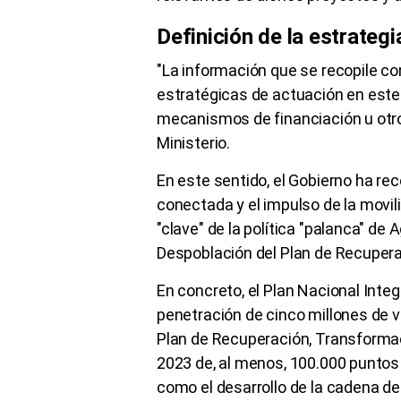
Definición de la estrategi
"La información que se recopile cont
estratégicas de actuación en este
mecanismos de financiación u otr
Ministerio.
En este sentido, el Gobierno ha re
conectada y el impulso de la movi
"clave" de la política "palanca" de
Despoblación del Plan de Recupera
En concreto, el Plan Nacional Inte
penetración de cinco millones de v
Plan de Recuperación, Transformaci
2023 de, al menos, 100.000 puntos 
como el desarrollo de la cadena d