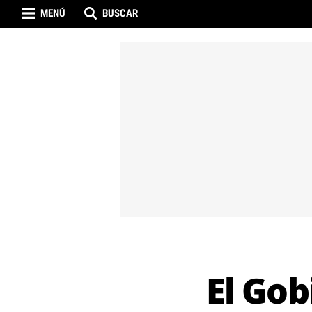
MENÚ
BUSCAR
El Gob