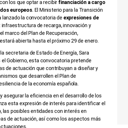
con los que optar a recibir
financiación a cargo
ondos europeos
. El Ministerio para la Transición
a lanzado la convocatoria de
expresiones de
: infraestructura de recarga, innovación y
 el marco del Plan de Recuperación,
 estará abierta hasta el próximo 29 de enero.
a secretaria de Estado de Energía, Sara
 el Gobierno, esta convocatoria pretende
eas de actuación que contribuyan a diseñar y
nismos que desarrollen el Plan de
siliencia de la economía española.
 y asegurar la eficiencia en el desarrollo de los
nza esta expresión de interés para identificar el
, las posibles entidades con interés en
neas de actuación, así como los aspectos más
actuaciones.