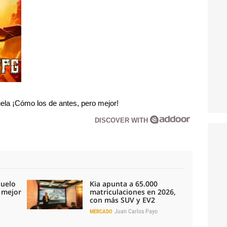
la ¡Cómo los de antes, pero mejor!
DISCOVER WITH
duelo
Kia apunta a 65.000
l mejor
matriculaciones en 2026,
con más SUV y EV2
Juan Carlos Payo
MERCADO