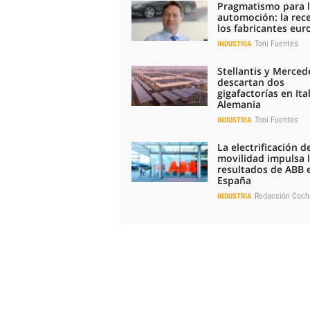
Pragmatismo para 
automoción: la rec
los fabricantes eu
Toni Fuentes
INDUSTRIA
Stellantis y Merced
descartan dos
gigafactorías en Ital
Alemania
Toni Fuentes
INDUSTRIA
La electrificación de
movilidad impulsa 
resultados de ABB 
España
Redacción Coch
INDUSTRIA