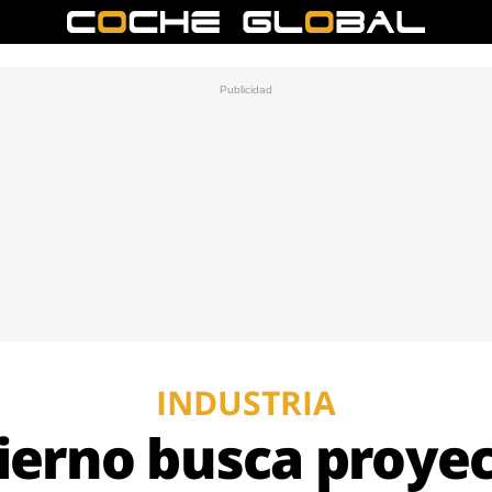
INDUSTRIA
ierno busca proye