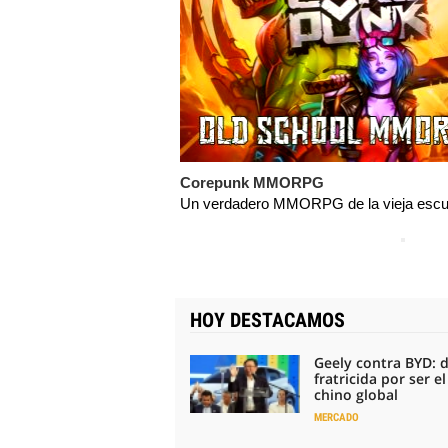
Corepunk MMORPG
Un verdadero MMORPG de la vieja escue
HOY DESTACAMOS
Geely contra BYD: 
fratricida por ser e
chino global
MERCADO