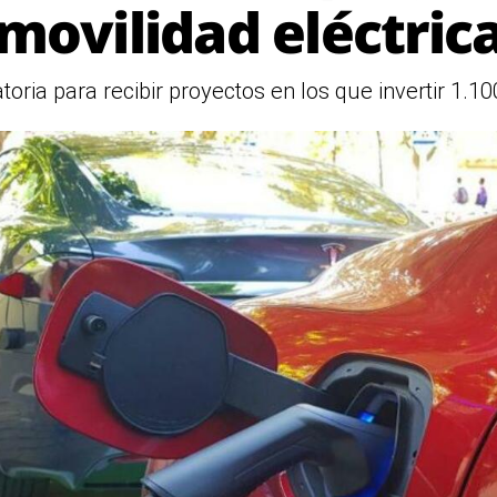
movilidad eléctric
toria para recibir proyectos en los que invertir 1.