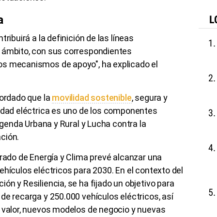
a
L
ribuirá a la definición de las líneas
 ámbito, con sus correspondientes
os mecanismos de apoyo", ha explicado el
cordado que la
movilidad sostenible
, segura y
lidad eléctrica es uno de los componentes
 Agenda Urbana y Rural y Lucha contra la
ción.
grado de Energía y Clima prevé alcanzar una
ehículos eléctricos para 2030. En el contexto del
ón y Resiliencia, se ha fijado un objetivo para
de recarga y 250.000 vehículos eléctricos, así
e valor, nuevos modelos de negocio y nuevas