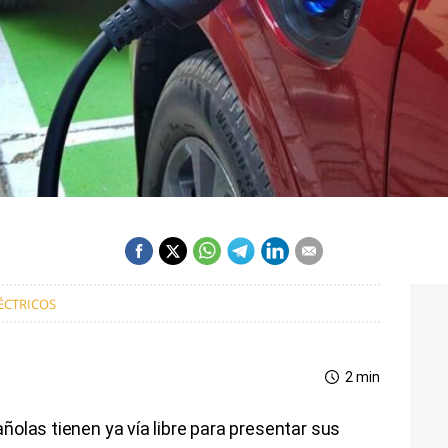
ÉCTRICOS
2 min
olas tienen ya vía libre para presentar sus