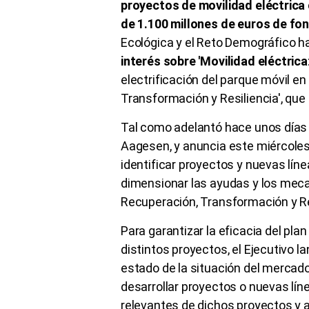
proyectos de movilidad eléctrica
de 1.100 millones de euros de f
Ecológica y el Reto Demográfico h
interés sobre 'Movilidad eléctrica
electrificación del parque móvil en
Transformación y Resiliencia', que
Tal como adelantó hace unos días l
Aagesen, y anuncia este miércoles
identificar proyectos y nuevas lín
dimensionar las ayudas y los meca
Recuperación, Transformación y Re
Para garantizar la eficacia del plan
distintos proyectos, el Ejecutivo la
estado de la situación del mercado
desarrollar proyectos o nuevas lí
relevantes de dichos proyectos y 