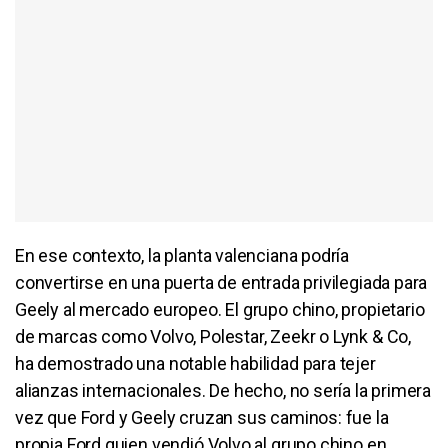
En ese contexto, la planta valenciana podría
convertirse en una puerta de entrada privilegiada para
Geely al mercado europeo. El grupo chino, propietario
de marcas como Volvo, Polestar, Zeekr o Lynk & Co,
ha demostrado una notable habilidad para tejer
alianzas internacionales. De hecho, no sería la primera
vez que Ford y Geely cruzan sus caminos: fue la
propia Ford quien vendió Volvo al grupo chino en