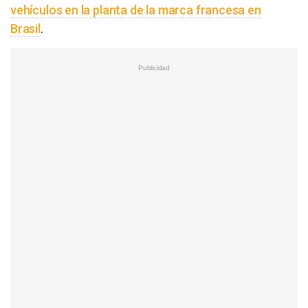
vehículos en la planta de la marca francesa en
Brasil
.