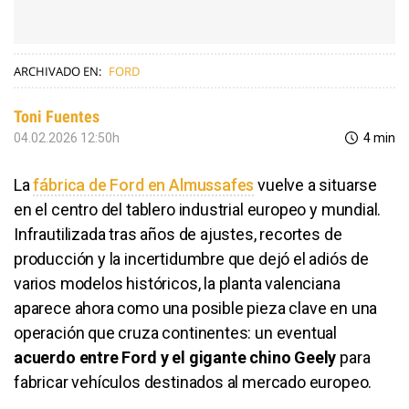
ARCHIVADO EN:
FORD
Toni Fuentes
04.02.2026 12:50h
4 min
La
fábrica de Ford en Almussafes
vuelve a situarse
en el centro del tablero industrial europeo y mundial.
Infrautilizada tras años de ajustes, recortes de
producción y la incertidumbre que dejó el adiós de
varios modelos históricos, la planta valenciana
aparece ahora como una posible pieza clave en una
operación que cruza continentes: un eventual
acuerdo entre Ford y el gigante chino Geely
para
fabricar vehículos destinados al mercado europeo.