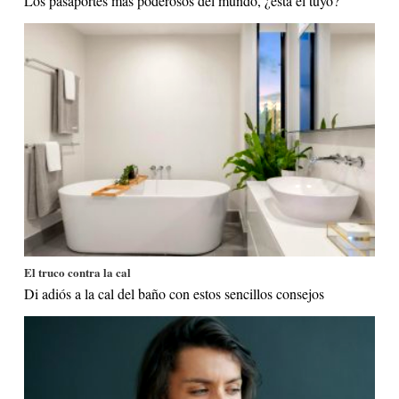
Los pasaportes más poderosos del mundo, ¿está el tuyo?
El truco contra la cal
Di adiós a la cal del baño con estos sencillos consejos