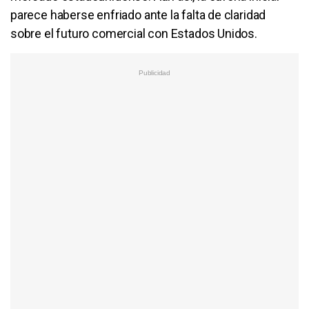
parece haberse enfriado ante la falta de claridad
sobre el futuro comercial con Estados Unidos.