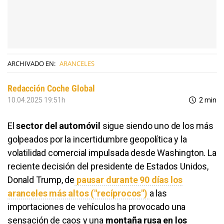
ARCHIVADO EN:
ARANCELES
Redacción Coche Global
10.04.2025 19:51h
2 min
El
sector del automóvil
sigue siendo uno de los más
golpeados por la incertidumbre geopolítica y la
volatilidad comercial impulsada desde Washington. La
reciente decisión del presidente de Estados Unidos,
Donald Trump, de
pausar durante 90 días los
aranceles más altos ("recíprocos")
a las
importaciones de vehículos ha provocado una
sensación de caos y una
montaña rusa en los