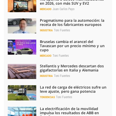
en 2026, con más SUV y EV2
Juan Carlos Payo
MERCADO
Pragmatismo para la automoción: la
receta de los fabricantes europeos
Toni Fuentes
INDUSTRIA
Bruselas cambia el arancel del
Tavascan por un precio mínimo y un
cupo
Toni Fuentes
MERCADO
Stellantis y Mercedes descartan dos
gigafactorías en Italia y Alemania
Toni Fuentes
INDUSTRIA
La red de carga de eléctricos sufre un
leve ajuste, pero gana potencia
Toni Fuentes
TENDENCIAS
La electrificación de la movilidad
impulsa los resultados de ABB en