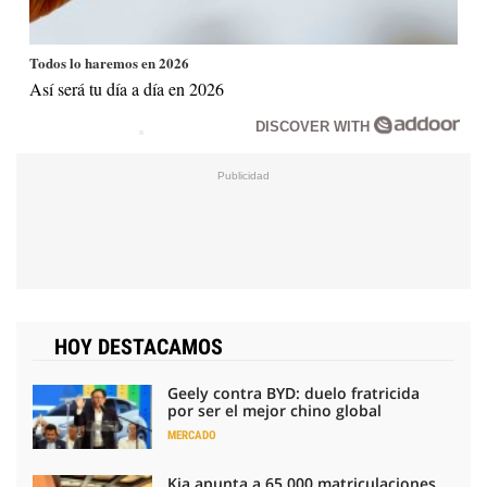
Todos lo haremos en 2026
Así será tu día a día en 2026
DISCOVER WITH
HOY DESTACAMOS
Geely contra BYD: duelo fratricida
por ser el mejor chino global
MERCADO
Kia apunta a 65.000 matriculaciones