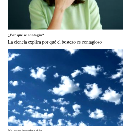
¿Por qué se contagia?
La ciencia explica por qué el bostezo es contagioso
No es tu imaginación