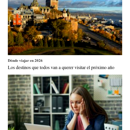
Dónde viajar en 2026
Los destinos que todos van a querer visitar el próximo año