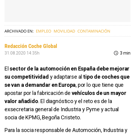
ARCHIVADO EN:
EMPLEO
MOVILIDAD
CONTAMINACIÓN
Redacción Coche Global
31.08.2020 14:35h
3 min
El
sector de la automoción en España debe mejorar
su competitividad
y adaptarse al
tipo de coches que
se van a demandar en Europa
, por lo que tiene que
apostar por la fabricación de
vehículos de un mayor
valor añadido
. El diagnóstico y el reto es de la
exsecretaria general de Industria y Pyme y actual
socia de KPMG, Begoña Cristeto.
Para la socia responsable de Automoción, Industria y