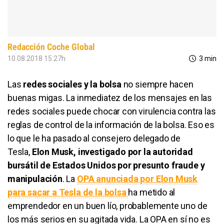
Redacción Coche Global
10.08.2018 15:27h
3 min
Las
redes sociales y la bolsa
no siempre hacen
buenas migas. La inmediatez de los mensajes en las
redes sociales puede chocar con virulencia contra las
reglas de control de la información de la bolsa. Eso es
lo que le ha pasado al consejero delegado de
Tesla,
Elon Musk, investigado por la autoridad
bursátil de Estados Unidos por presunto fraude y
manipulación
. La
OPA anunciada por Elon Musk
para sacar a Tesla de la bolsa
ha metido al
emprendedor en un buen lío, probablemente uno de
los más serios en su agitada vida. La OPA en sí no es