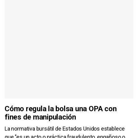
Cómo regula la bolsa una OPA con
fines de manipulación
La normativa bursátil de Estados Unidos establece
que "es un acto o práctica fraudulento, engañoso o