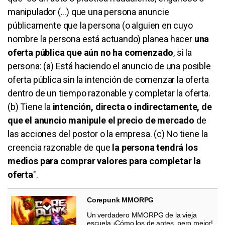
manipulador (...) que una persona anuncie
públicamente que la persona (o alguien en cuyo
nombre la persona está actuando) planea hacer
una
oferta pública que aún no ha comenzado
, si la
persona: (a) Está haciendo el anuncio de una posible
oferta pública sin la intención de comenzar la oferta
dentro de un tiempo razonable y completar la oferta.
(b) Tiene la
intención, directa o indirectamente, de
que el anuncio manipule el precio de mercado
de
las acciones del postor o la empresa. (c) No tiene la
creencia razonable de que
la persona tendrá los
medios para comprar valores para completar la
oferta
".
Corepunk MMORPG
Un verdadero MMORPG de la vieja
escuela ¡Cómo los de antes, pero mejor!