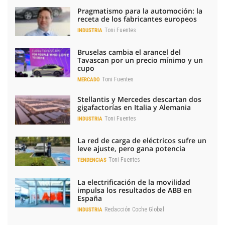
Pragmatismo para la automoción: la
receta de los fabricantes europeos
Toni Fuentes
INDUSTRIA
Bruselas cambia el arancel del
Tavascan por un precio mínimo y un
cupo
Toni Fuentes
MERCADO
Stellantis y Mercedes descartan dos
gigafactorías en Italia y Alemania
Toni Fuentes
INDUSTRIA
La red de carga de eléctricos sufre un
leve ajuste, pero gana potencia
Toni Fuentes
TENDENCIAS
La electrificación de la movilidad
impulsa los resultados de ABB en
España
Redacción Coche Global
INDUSTRIA