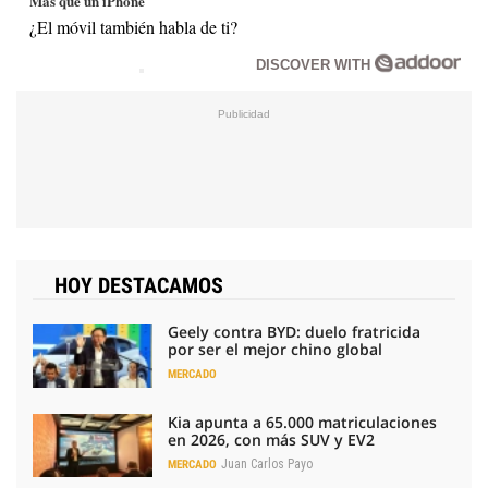
Más que un iPhone
¿El móvil también habla de ti?
DISCOVER WITH
HOY DESTACAMOS
Geely contra BYD: duelo fratricida
por ser el mejor chino global
MERCADO
Kia apunta a 65.000 matriculaciones
en 2026, con más SUV y EV2
Juan Carlos Payo
MERCADO