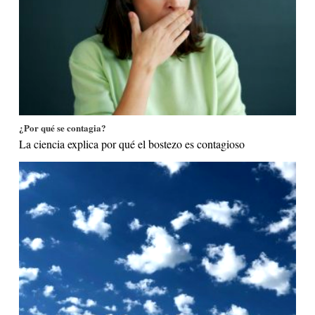
¿Por qué se contagia?
La ciencia explica por qué el bostezo es contagioso