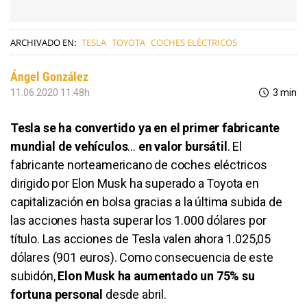
ARCHIVADO EN:
TESLA
TOYOTA
COCHES ELÉCTRICOS
Ángel González
11.06.2020 11:48h
3 min
Tesla se ha convertido ya en el primer fabricante
mundial de vehículos
...
en valor bursátil
. El
fabricante norteamericano de coches eléctricos
dirigido por Elon Musk ha superado a Toyota en
capitalización en bolsa gracias a la última subida de
las acciones hasta superar los 1.000 dólares por
título. Las acciones de Tesla valen ahora 1.025,05
dólares (901 euros). Como consecuencia de este
subidón,
Elon Musk ha aumentado un 75% su
fortuna personal
desde abril.