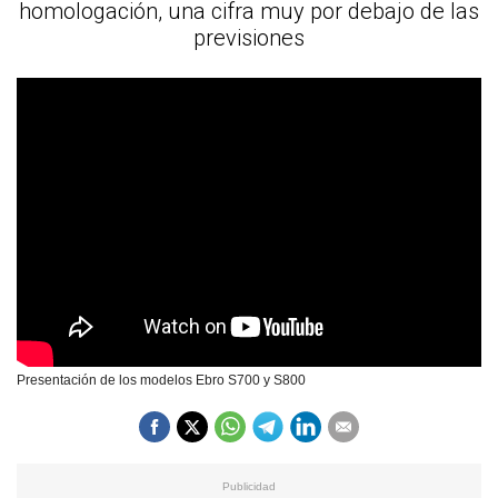
homologación, una cifra muy por debajo de las
previsiones
Presentación de los modelos Ebro S700 y S800