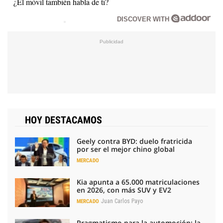
¿El móvil también habla de ti?
DISCOVER WITH
HOY DESTACAMOS
Geely contra BYD: duelo fratricida
por ser el mejor chino global
MERCADO
Kia apunta a 65.000 matriculaciones
en 2026, con más SUV y EV2
Juan Carlos Payo
MERCADO
Pragmatismo para la automoción: la