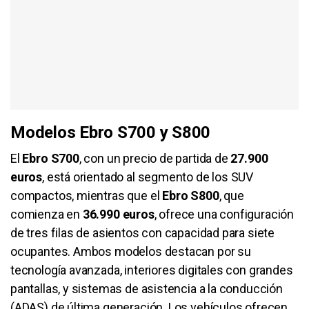
Modelos Ebro S700 y S800
El
Ebro S700
, con un precio de partida de
27.900
euros
, está orientado al segmento de los SUV
compactos, mientras que el
Ebro S800
, que
comienza en
36.990 euros
, ofrece una configuración
de tres filas de asientos con capacidad para siete
ocupantes. Ambos modelos destacan por su
tecnología avanzada, interiores digitales con grandes
pantallas, y sistemas de asistencia a la conducción
(ADAS) de última generación. Los vehículos ofrecen