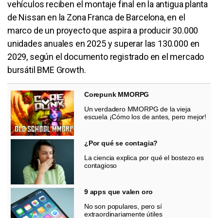
vehículos reciben el montaje final en la antigua planta
de Nissan en la Zona Franca de Barcelona, en el
marco de un proyecto que aspira a producir 30.000
unidades anuales en 2025 y superar las 130.000 en
2029, según el documento registrado en el mercado
bursátil BME Growth.
Corepunk MMORPG
Un verdadero MMORPG de la vieja
escuela ¡Cómo los de antes, pero mejor!
¿Por qué se contagia?
La ciencia explica por qué el bostezo es
contagioso
9 apps que valen oro
No son populares, pero sí
extraordinariamente útiles