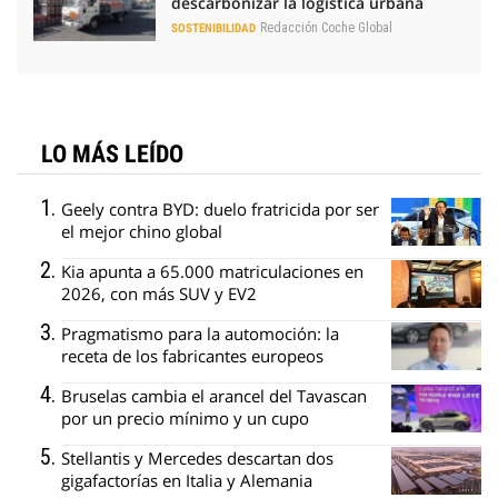
descarbonizar la logística urbana
Redacción Coche Global
SOSTENIBILIDAD
LO MÁS LEÍDO
Geely contra BYD: duelo fratricida por ser
el mejor chino global
Kia apunta a 65.000 matriculaciones en
2026, con más SUV y EV2
Pragmatismo para la automoción: la
receta de los fabricantes europeos
Bruselas cambia el arancel del Tavascan
por un precio mínimo y un cupo
Stellantis y Mercedes descartan dos
gigafactorías en Italia y Alemania