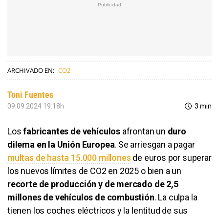
ARCHIVADO EN:
CO2
Toni Fuentes
09.09.2024 19:18h
3 min
Los
fabricantes de vehículos
afrontan un
duro
dilema en la Unión Europea
. Se arriesgan a pagar
multas de hasta 15.000 millones
de euros por superar
los nuevos límites de CO2 en 2025 o bien a un
recorte de producción y de mercado de 2,5
millones de vehículos de combustión
. La culpa la
tienen los coches eléctricos y la lentitud de sus