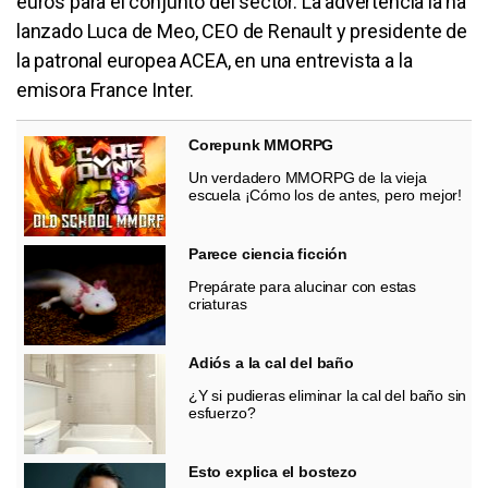
euros para el conjunto del sector. La advertencia la ha
lanzado Luca de Meo, CEO de Renault y presidente de
la patronal europea ACEA, en una entrevista a la
emisora France Inter.
Corepunk MMORPG
Un verdadero MMORPG de la vieja
escuela ¡Cómo los de antes, pero mejor!
Parece ciencia ficción
Prepárate para alucinar con estas
criaturas
Adiós a la cal del baño
¿Y si pudieras eliminar la cal del baño sin
esfuerzo?
Esto explica el bostezo