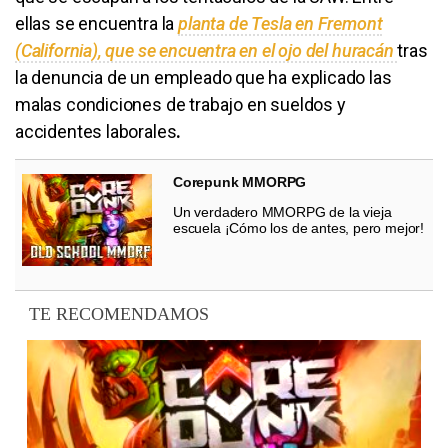
ellas se encuentra la
planta de Tesla en Fremont
(California), que se encuentra en el ojo del huracán
tras
la denuncia de un empleado que ha explicado las
malas condiciones de trabajo en sueldos y
accidentes laborales
.
Corepunk MMORPG
Un verdadero MMORPG de la vieja
escuela ¡Cómo los de antes, pero mejor!
TE RECOMENDAMOS