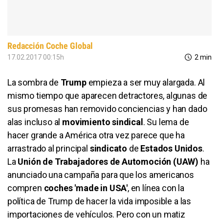
Redacción Coche Global
17.02.2017 00:15h
2 min
La sombra de
Trump
empieza a ser muy alargada. Al
mismo tiempo que aparecen detractores, algunas de
sus promesas han removido conciencias y han dado
alas incluso al
movimiento sindical
. Su lema de
hacer grande a América otra vez parece que ha
arrastrado al principal
sindicato
de
Estados Unidos
.
La
Unión de Trabajadores de Automoción (UAW)
ha
anunciado una campaña para que los americanos
compren
coches 'made in USA'
, en línea con la
política de Trump de hacer la vida imposible a las
importaciones de vehículos. Pero con un matiz