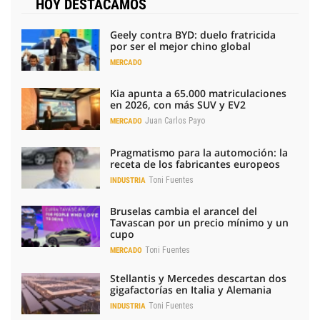
HOY DESTACAMOS
Geely contra BYD: duelo fratricida
por ser el mejor chino global
MERCADO
Kia apunta a 65.000 matriculaciones
en 2026, con más SUV y EV2
Juan Carlos Payo
MERCADO
Pragmatismo para la automoción: la
receta de los fabricantes europeos
Toni Fuentes
INDUSTRIA
Bruselas cambia el arancel del
Tavascan por un precio mínimo y un
cupo
Toni Fuentes
MERCADO
Stellantis y Mercedes descartan dos
gigafactorías en Italia y Alemania
Toni Fuentes
INDUSTRIA