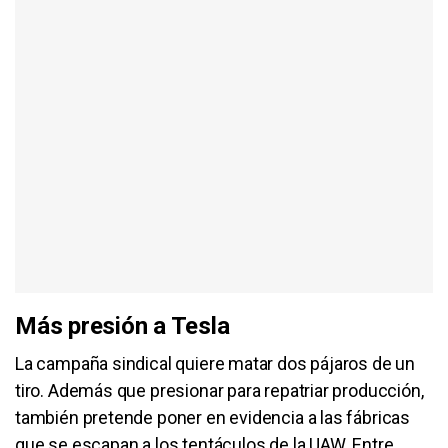
Más presión a Tesla
La campaña sindical quiere matar dos pájaros de un
tiro. Además que presionar para repatriar producción,
también pretende poner en evidencia a las fábricas
que se escapan a los tentáculos de la UAW. Entre