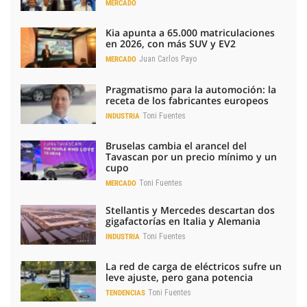
MERCADO
Kia apunta a 65.000 matriculaciones
en 2026, con más SUV y EV2
Juan Carlos Payo
MERCADO
Pragmatismo para la automoción: la
receta de los fabricantes europeos
Toni Fuentes
INDUSTRIA
Bruselas cambia el arancel del
Tavascan por un precio mínimo y un
cupo
Toni Fuentes
MERCADO
Stellantis y Mercedes descartan dos
gigafactorías en Italia y Alemania
Toni Fuentes
INDUSTRIA
La red de carga de eléctricos sufre un
leve ajuste, pero gana potencia
Toni Fuentes
TENDENCIAS