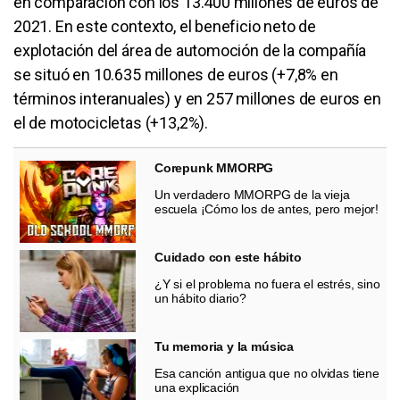
en comparación con los 13.400 millones de euros de
2021. En este contexto, el beneficio neto de
explotación del área de automoción de la compañía
se situó en 10.635 millones de euros (+7,8% en
términos interanuales) y en 257 millones de euros en
el de motocicletas (+13,2%).
Corepunk MMORPG
Un verdadero MMORPG de la vieja
escuela ¡Cómo los de antes, pero mejor!
Cuidado con este hábito
¿Y si el problema no fuera el estrés, sino
un hábito diario?
Tu memoria y la música
Esa canción antigua que no olvidas tiene
una explicación