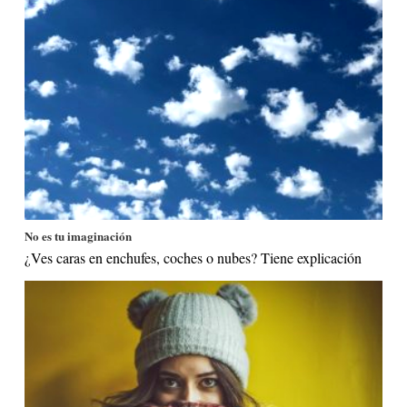
No es tu imaginación
¿Ves caras en enchufes, coches o nubes? Tiene explicación