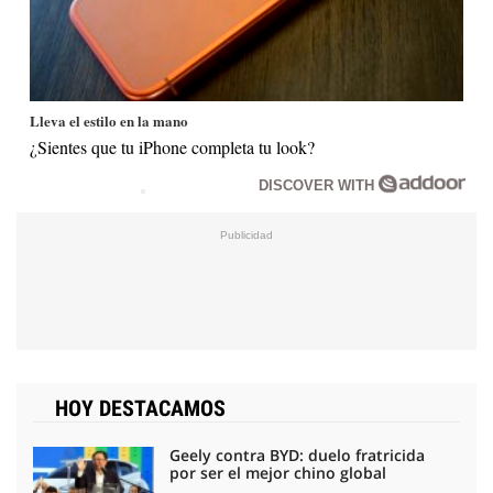
Lleva el estilo en la mano
¿Sientes que tu iPhone completa tu look?
DISCOVER WITH
HOY DESTACAMOS
Geely contra BYD: duelo fratricida
por ser el mejor chino global