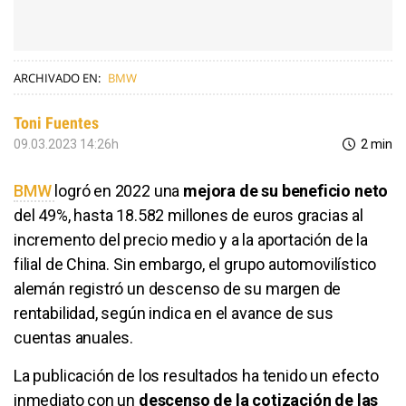
ARCHIVADO EN:
BMW
Toni Fuentes
09.03.2023 14:26h
2 min
BMW
logró en 2022 una
mejora de su beneficio neto
del 49%, hasta 18.582 millones de euros gracias al
incremento del precio medio y a la aportación de la
filial de China. Sin embargo, el grupo automovilístico
alemán registró un descenso de su margen de
rentabilidad, según indica en el avance de sus
cuentas anuales.
La publicación de los resultados ha tenido un efecto
inmediato con un
descenso de la cotización de las