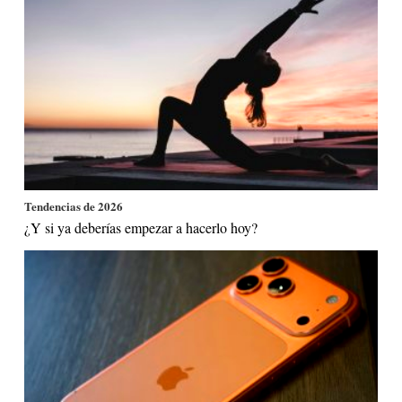
Tendencias de 2026
¿Y si ya deberías empezar a hacerlo hoy?