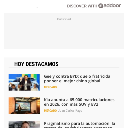
DISCOVER WITH
HOY DESTACAMOS
Geely contra BYD: duelo fratricida
por ser el mejor chino global
MERCADO
Kia apunta a 65.000 matriculaciones
en 2026, con más SUV y EV2
Juan Carlos Payo
MERCADO
Pragmatismo para la automoción: la
receta de los fabricantes europeos