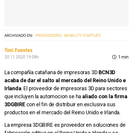
ARCHIVADO EN:
PROVEEDORES
MOBILITY STARTUPS
Toni Fuentes
20.11.2020 19:08h
1 min
La compañía catañana de impresoras 3D
BCN3D
acaba de dar el salto al mercado del Reino Unido e
Irlanda
. El proveedor de impresoras 3D para sectores
que incluyen la automocion se ha
aliado con la firma
3DGBIRE
con el fin de distribuir en exclusiva sus
productos en el mercado del Reino Unido e Irlanda.
La empresa 3DGBIRE es proveedor en soluciones de
fabricación aditiva en el Reino Unido e Irlanda y se