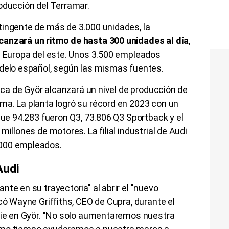
oducción del Terramar.
tingente de más de 3.000 unidades, la
canzará un ritmo de hasta 300 unidades al día
,
de Europa del este. Unos 3.500 empleados
odelo español, según las mismas fuentes.
rica de Györ alcanzará un nivel de producción de
ma. La planta logró su récord en 2023 con un
que 94.283 fueron Q3, 73.806 Q3 Sportback y el
millones de motores. La filial industrial de Audi
.000 empleados.
Audi
te en su trayectoria" al abrir el "nuevo
có Wayne Griffiths, CEO de Cupra, durante el
erie en Györ. "No solo aumentaremos nuestra