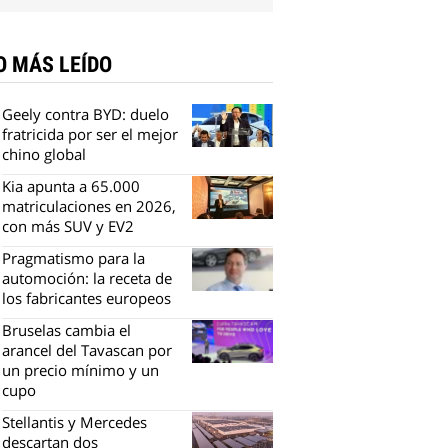
O MÁS LEÍDO
Geely contra BYD: duelo
fratricida por ser el mejor
chino global
Kia apunta a 65.000
matriculaciones en 2026,
con más SUV y EV2
Pragmatismo para la
automoción: la receta de
los fabricantes europeos
Bruselas cambia el
arancel del Tavascan por
un precio mínimo y un
cupo
Stellantis y Mercedes
descartan dos