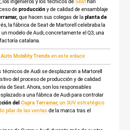
 los ingenieros y los técnicos de
Seat
han
oceso de
producción
y de calidad de ensamblaje
erramar,
que hacen sus colegas de la
planta de
vés, la fábrica de Seat de Martorell celebraba la
e un modelo de Audi, concretamente el Q3, una
 factoría catalana.
 Auto Mobility Trends
en este enlace
 técnicos de Audi se desplazaron a Martorell
ustivo del proceso de producción y de calidad
oría de Seat. Ahora, son los responsables
splazado a una fábrica de Audi para controlar
cción del
Cupra Terramar,
un SUV estratégico
o pilar de las ventas
de la marca tras el