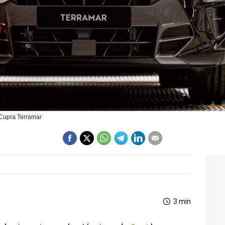
 Cupra Terramar
3 min