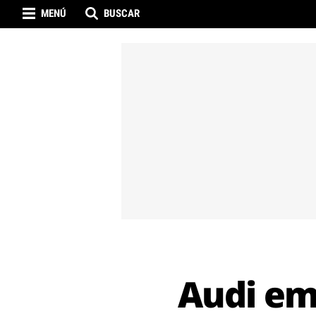
MENÚ
BUSCAR
Audi emp