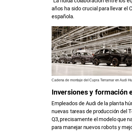
"La fluida colaboración entre los 
años ha sido crucial para llevar e
española.
Cadena de montaje del Cupra Terramar en Audi Hu
Inversiones y formación 
Empleados de Audi de la planta h
nuevas tareas de producción del T
Q3, precisamente el modelo que nac
para manejar nuevos robots y mejor