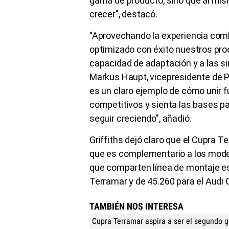
gama de producto, sino que al mi
crecer", destacó.
"Aprovechando la experiencia comb
optimizado con éxito nuestros proc
capacidad de adaptación y a las si
Markus Haupt, vicepresidente de P
es un claro ejemplo de cómo unir 
competitivos y sienta las bases p
seguir creciendo", añadió.
Griffiths dejó claro que el Cupra T
que es complementario a los modelo
que comparten línea de montaje e
Terramar y de 45.260 para el Audi 
TAMBIÉN NOS INTERESA
Cupra Terramar aspira a ser el segundo g