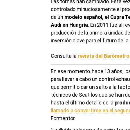
Las tornas han cambiado. Esta vez,
controlado minuciosamente el pr
de un
modelo español, el Cupra T
Audi en Hungría
. En 2011 fue al re
producción de la primera unidad d
inversión clave para el futuro de la
Consulta la
revista del Barómetro
En ese momento, hace 13 años, los
para llevar a cabo un control exha
que permitió dar un salto a la fact
técnicos de Seat los que se han de
hasta el último detalle de la
produ
llamado a convertirse en el segund
Formentor.