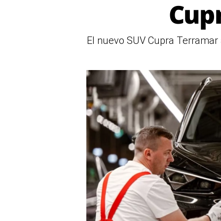
Cupr
El nuevo SUV Cupra Terramar a