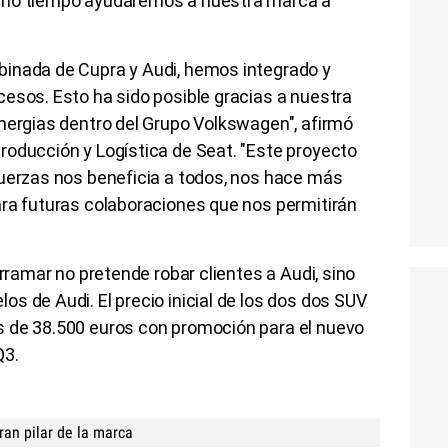
smo tiempo ayudaremos a nuestra marca a
inada de Cupra y Audi, hemos integrado y
esos. Esto ha sido posible gracias a nuestra
nergias dentro del Grupo Volkswagen", afirmó
roducción y Logística de Seat. "Este proyecto
fuerzas nos beneficia a todos, nos hace más
ara futuras colaboraciones que nos permitirán
erramar no pretende robar clientes a Audi, sino
s de Audi. El precio inicial de los dos dos SUV
s de 38.500 euros con promoción para el nuevo
Q3.
ran pilar de la marca