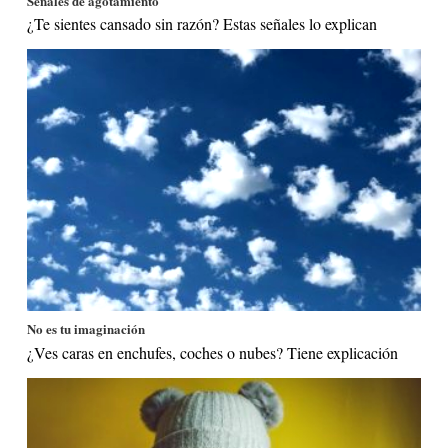
Señales de agotamiento
¿Te sientes cansado sin razón? Estas señales lo explican
No es tu imaginación
¿Ves caras en enchufes, coches o nubes? Tiene explicación