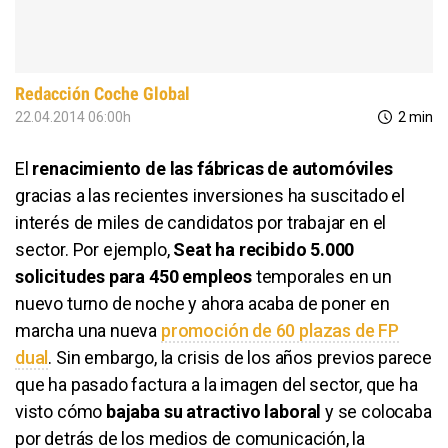
Redacción Coche Global
22.04.2014 06:00h
2 min
El
renacimiento de las fábricas de automóviles
gracias a las recientes inversiones ha suscitado el
interés de miles de candidatos por trabajar en el
sector. Por ejemplo,
Seat ha recibido 5.000
solicitudes para 450 empleos
temporales en un
nuevo turno de noche y ahora acaba de poner en
marcha una nueva
promoción de 60 plazas de FP
dual
. Sin embargo, la crisis de los años previos parece
que ha pasado factura a la imagen del sector, que ha
visto cómo
bajaba su atractivo laboral
y se colocaba
por detrás de los medios de comunicación, la