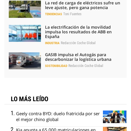
La red de carga de eléctricos sufre un
leve ajuste, pero gana potencia
Toni Fuentes
TENDENCIAS
La electrificación de la movilidad
impulsa los resultados de ABB en
España
Redacción Coche Global
INDUSTRIA
GASIB impulsa el Autogás para
descarbonizar la logística urbana
Redacción Coche Global
SOSTENIBILIDAD
LO MÁS LEÍDO
Geely contra BYD: duelo fratricida por ser
el mejor chino global
Kia apunta a 65.000 matriculaciones en