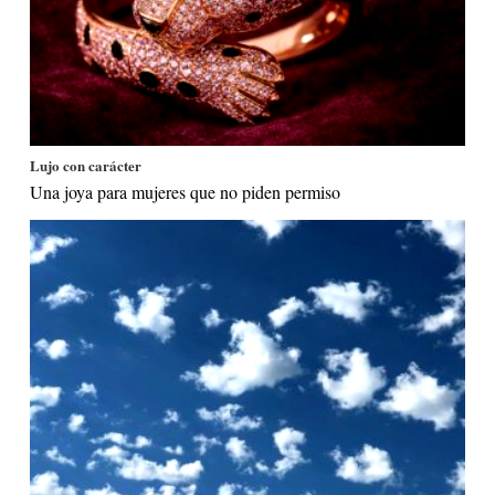
Lujo con carácter
Una joya para mujeres que no piden permiso