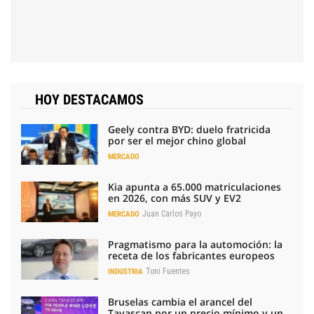
HOY DESTACAMOS
Geely contra BYD: duelo fratricida
por ser el mejor chino global
MERCADO
Kia apunta a 65.000 matriculaciones
en 2026, con más SUV y EV2
Juan Carlos Payo
MERCADO
Pragmatismo para la automoción: la
receta de los fabricantes europeos
Toni Fuentes
INDUSTRIA
Bruselas cambia el arancel del
Tavascan por un precio mínimo y un