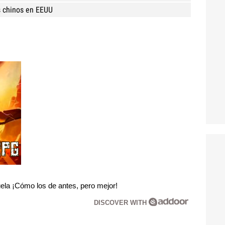
s chinos en EEUU
la ¡Cómo los de antes, pero mejor!
DISCOVER WITH