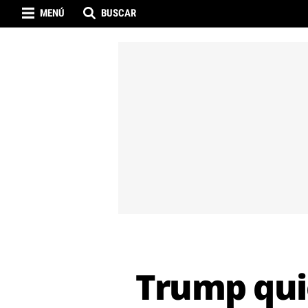
MENÚ
BUSCAR
Trump quie