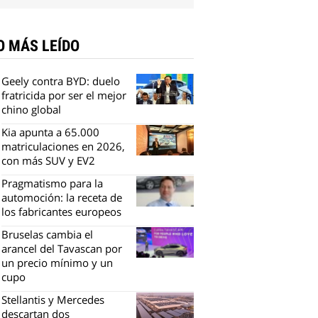
O MÁS LEÍDO
Geely contra BYD: duelo
fratricida por ser el mejor
chino global
Kia apunta a 65.000
matriculaciones en 2026,
con más SUV y EV2
Pragmatismo para la
automoción: la receta de
los fabricantes europeos
Bruselas cambia el
arancel del Tavascan por
un precio mínimo y un
cupo
Stellantis y Mercedes
descartan dos