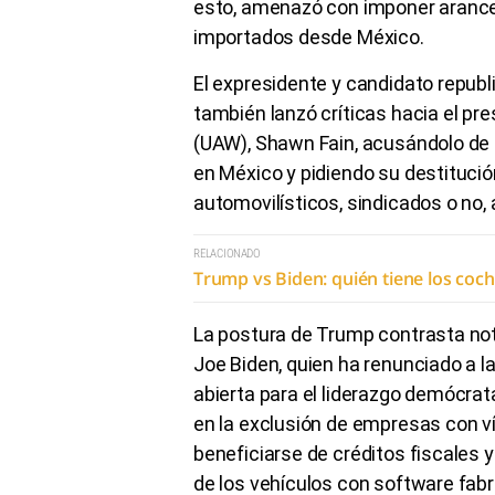
esto, amenazó con imponer arance
importados desde México.
El expresidente y candidato republ
también lanzó críticas hacia el pr
(UAW), Shawn Fain, acusándolo de 
en México y pidiendo su destitució
automovilísticos, sindicados o no, 
RELACIONADO
Trump vs Biden: quién tiene los co
La postura de Trump contrasta not
Joe Biden, quien ha renunciado a l
abierta para el liderazgo demócrat
en la exclusión de empresas con ví
beneficiarse de créditos fiscales y
de los vehículos con software fab