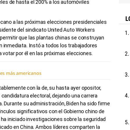
les de hasta el 200% a los automóviles
L
icano a las próximas elecciones presidenciales
esidente del sindicato United Auto Workers
permitir que las plantas chinas se construyan
n inmediata. Instó a todos los trabajadores
a votar por él en las próximas elecciones.
ches más americanos
ablemente con la de, su hasta ayer opositor,
a candidatura electoral, dejando una carrera
a. Durante su administración, Biden ha sido firme
nculos significativos con el Gobierno chino de
 ha iniciado investigaciones sobre la seguridad
ricado en China. Ambos líderes comparten la