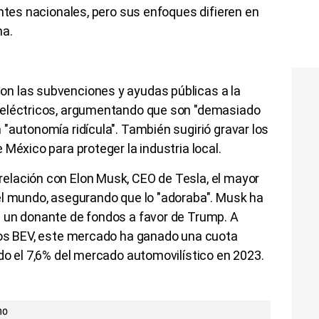
antes nacionales, pero sus enfoques difieren en
na.
n las subvenciones y ayudas públicas a la
 eléctricos, argumentando que son "demasiado
"autonomía ridícula". También sugirió gravar los
México para proteger la industria local.
elación con Elon Musk, CEO de Tesla, el mayor
el mundo, asegurando que lo "adoraba". Musk ha
 un donante de fondos a favor de Trump. A
los BEV, este mercado ha ganado una cuota
do el 7,6% del mercado automovilístico en 2023.
mo