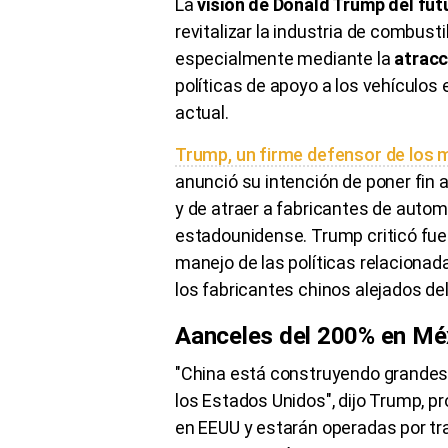
La
visión de Donald Trump del fu
revitalizar la industria de combusti
especialmente mediante la
atracc
políticas de apoyo a los vehículos 
actual.
Trump, un firme defensor de los 
anunció su intención de poner fin a
y de atraer a fabricantes de autom
estadounidense. Trump criticó fue
manejo de las políticas relacionad
los fabricantes chinos alejados d
Aanceles del 200% en Mé
"China está construyendo grandes
los Estados Unidos", dijo Trump, 
en EEUU y estarán operadas por tr