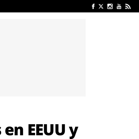
s en EEUU y