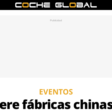
EVENTOS
re fábricas china