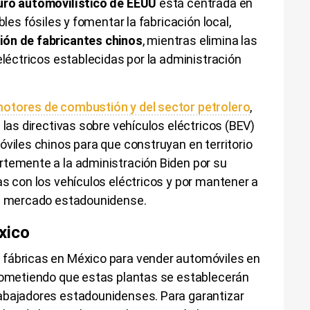
turo automovilístico de EEUU
está centrada en
bles fósiles y fomentar la fabricación local,
ión de fabricantes chinos
, mientras elimina las
eléctricos establecidas por la administración
motores de combustión y del sector petrolero
,
 las directivas sobre vehículos eléctricos (BEV)
óviles chinos para que construyan en territorio
rtemente a la administración Biden por su
as con los vehículos eléctricos y por mantener a
el mercado estadounidense.
xico
 fábricas en México para vender automóviles en
prometiendo que estas plantas se establecerán
abajadores estadounidenses. Para garantizar