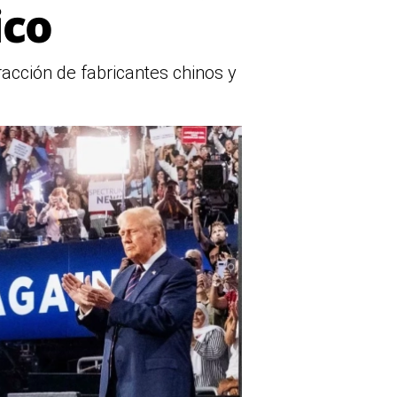
ico
acción de fabricantes chinos y