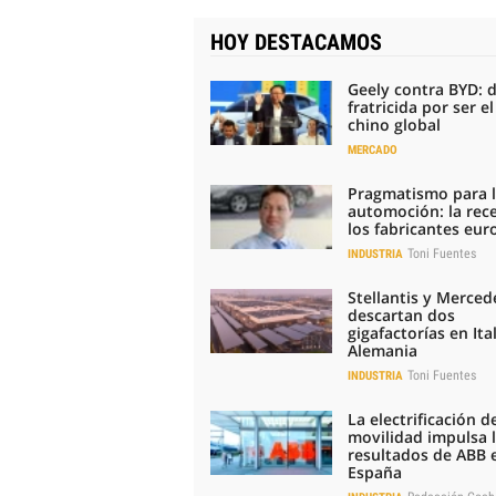
HOY DESTACAMOS
Geely contra BYD: 
fratricida por ser e
chino global
MERCADO
Pragmatismo para 
automoción: la rec
los fabricantes eu
Toni Fuentes
INDUSTRIA
Stellantis y Merced
descartan dos
gigafactorías en Ital
Alemania
Toni Fuentes
INDUSTRIA
La electrificación de
movilidad impulsa 
resultados de ABB 
España