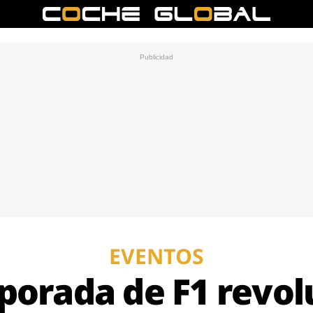
EVENTOS
orada de F1 revol