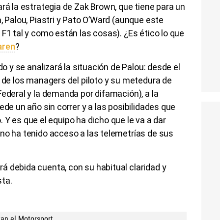
ará la estrategia de Zak Brown, que tiene para un
, Palou, Piastri y Pato O’Ward (aunque este
 F1 tal y como están las cosas). ¿Es ético lo que
aren
?
do y se analizará la situación de Palou: desde el
n de los managers del piloto y su metedura de
Federal y la demanda por difamación), a la
ede un año sin correr y a las posibilidades que
lo. Y es que el equipo ha dicho que le va a dar
no ha tenido acceso a las telemetrías de sus
á debida cuenta, con su habitual claridad y
sta.
tan el Motorsport