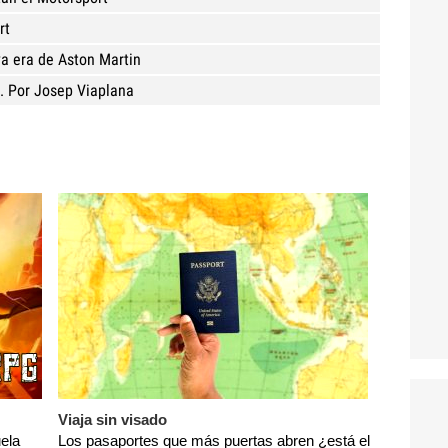
rt
va era de Aston Martin
. Por Josep Viaplana
Viaja sin visado
ela
Los pasaportes que más puertas abren ¿está el