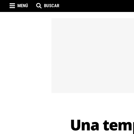
MENÚ
BUSCAR
Una temp