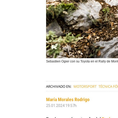
Sebastien Ogier con su Toyota en el Rally de M
ARCHIVADO EN:
MOTORSPORT
TÉCNICA F
María Morales Rodrigo
25.01.2024 19:57h