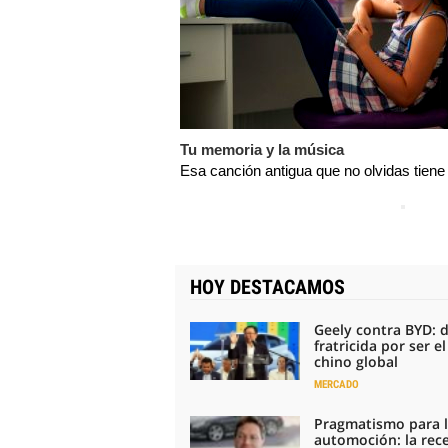
Tu memoria y la música
Esa canción antigua que no olvidas tiene
HOY DESTACAMOS
Geely contra BYD: 
fratricida por ser e
chino global
MERCADO
Pragmatismo para 
automoción: la rec