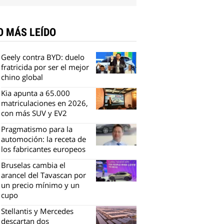
O MÁS LEÍDO
Geely contra BYD: duelo
fratricida por ser el mejor
chino global
Kia apunta a 65.000
matriculaciones en 2026,
con más SUV y EV2
Pragmatismo para la
automoción: la receta de
los fabricantes europeos
Bruselas cambia el
arancel del Tavascan por
un precio mínimo y un
cupo
Stellantis y Mercedes
descartan dos