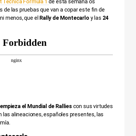
t Técnica Fórmula 1
de esta semana os
de las pruebas que van a copar este fin de
ni menos, que el
Rally de Montecarlo
y las
24
empieza el Mundial de Rallies
con sus virtudes
 las alineaciones, españoles presentes, las
mía.