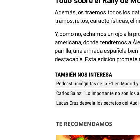
Todo sobre el Rally de M
Además, os traemos todos los dat
tramos, retos, características, el
Y, como no, echamos un ojo a la pru
americana, donde tendremos a Ále
parrilla, una armada española bien
destacable. Esta edición promete
TAMBIÉN NOS INTERESA
Podcast: incógnitas de la F1 en Madrid y
Carlos Sainz: "Lo importante no son los a
Lucas Cruz desvela los secretos del Audi
TE RECOMENDAMOS