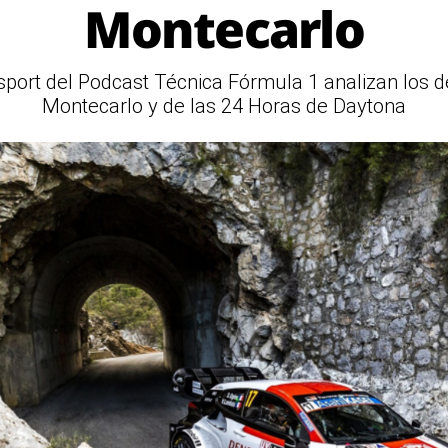
Montecarlo
sport del Podcast Técnica Fórmula 1 analizan los de
Montecarlo y de las 24 Horas de Daytona