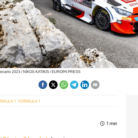
ontecarlo 2023 / NIKOS KATIKIS / EUROPA PRESS
ÓRMULA 1
FORMULA 1
1 min