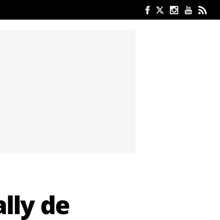
lly de