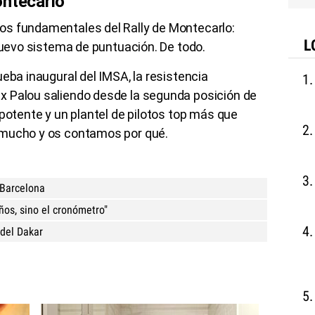
ontecarlo
os fundamentales del Rally de Montecarlo:
L
 nuevo sistema de puntuación. De todo.
eba inaugural del IMSA, la resistencia
x Palou saliendo desde la segunda posición de
 potente y un plantel de pilotos top más que
 mucho y os contamos por qué.
 Barcelona
ños, sino el cronómetro"
 del Dakar