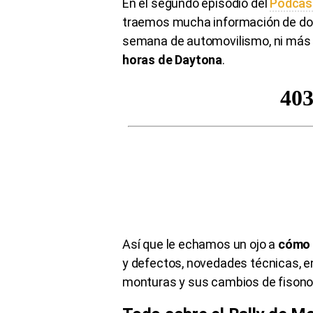
En el segundo episodio del
Podcas
traemos mucha información de dos 
semana de automovilismo, ni más 
horas de Daytona
.
Así que le echamos un ojo a
cómo 
y defectos, novedades técnicas, en
monturas y sus cambios de fisono