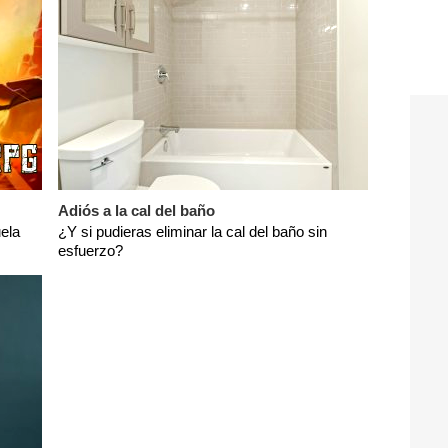
Adiós a la cal del baño
ela
¿Y si pudieras eliminar la cal del baño sin
esfuerzo?