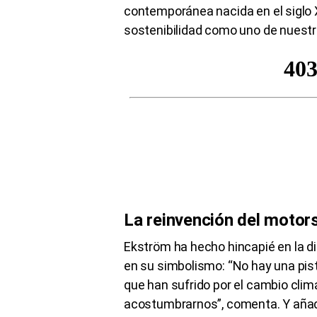
contemporánea nacida en el siglo X
sostenibilidad como uno de nuestr
La reinvención del motor
Ekström ha hecho hincapié en la dif
en su simbolismo: “No hay una pis
que han sufrido por el cambio clim
acostumbrarnos”, comenta. Y añad