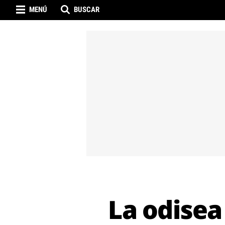
MENÚ
BUSCAR
La odisea