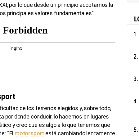
XI, por lo que desde un principio adoptamos la
os principales valores fundamentales”.
L
sport
icultad de los terrenos elegidos y, sobre todo,
ta por donde conducir, lo hacemos en lugares
ático y creo que es algo a lo que tenemos que
e: “El
motorsport
​está cambiando lentamente