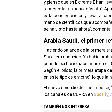
y pienso que en Extreme E han llev
representar un paso más allá”. Apar
esta concienciación y llevar a cab
mano de científicos que acompañan
se ha visto hasta ahora”, comenta 
Arabia Saudí, el primer re
Haciendo balance de la primera eta
Saudí era conocido. Ya había proba
cuando participó hace años en el D
Según el piloto, la primera etapa 
en este tipo de entorno”, lo que l
El nuevo episodio de The Impulse, ‘
los canales de CUPRA en
Spotify
,
TAMBIÉN NOS INTERESA