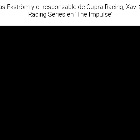
s Ekström y el responsable de Cupra Racing, Xavi 
Racing Series en ‘The Impulse’