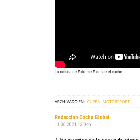
La odisea de Extreme E desde el coche
ARCHIVADO EN:
CUPRA
MOTORSPORT
Redacción Coche Global
11.06.2021 13:04h