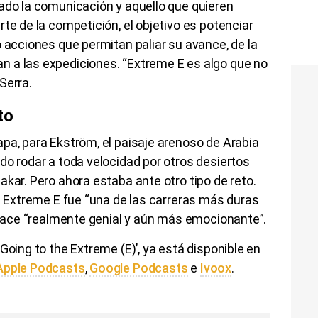
ado la comunicación y aquello que quieren
te de la competición, el objetivo es potenciar
o acciones que permitan paliar su avance, de la
 a las expediciones. “Extreme E es algo que no
Serra.
to
pa, para Ekström, el paisaje arenoso de Arabia
do rodar a toda velocidad por otros desiertos
akar. Pero ahora estaba ante otro tipo de reto.
de Extreme E fue “una de las carreras más duras
a hace “realmente genial y aún más emocionante”.
Going to the Extreme (E)’, ya está disponible en
Apple Podcasts
,
Google Podcasts
e
Ivoox
.