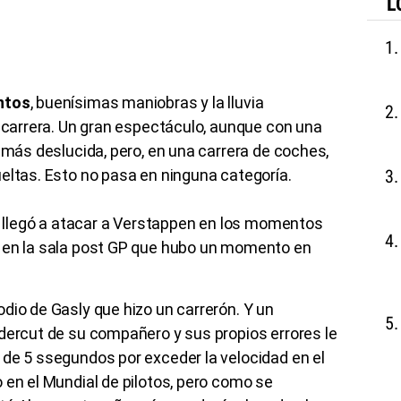
L
ntos
, buenísimas maniobras y la lluvia
a carrera. Un gran espectáculo, aunque con una
o más deslucida, pero, en una carrera de coches,
eltas. Esto no pasa en ninguna categoría.
ta llegó a atacar a Verstappen en los momentos
ó en la sala post GP que hubo un momento en
dio de Gasly que hizo un carrerón. Y un
dercut de su compañero y sus propios errores le
 de 5 ssegundos por exceder la velocidad en el
 en el Mundial de pilotos, pero como se