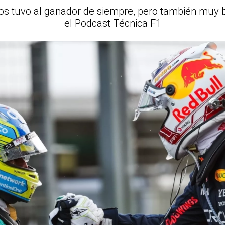
jos tuvo al ganador de siempre, pero también muy b
el Podcast Técnica F1