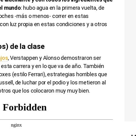
del mundo
: hubo agua en la primera vuelta, de
 coches -más o menos- correr en estas
r con luz propia en estas condiciones y a otros
s) de la clase
ajos
, Verstappen y Alonso demostraron ser
En esta carrera y en lo que va de año. También
s (estilo Ferrari), estrategias horribles que
sell, de luchar por el podio y los metieron al
de otros que los colocaron muy muy bien.