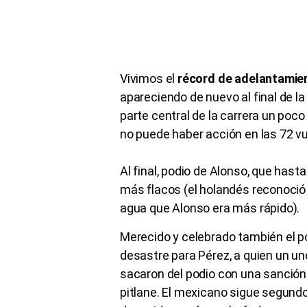
Vivimos el
récord de adelantamie
apareciendo de nuevo al final de l
parte central de la carrera un poc
no puede haber acción en las 72 vu
Al final, podio de Alonso, que has
más flacos (el holandés reconoci
agua que Alonso era más rápido).
Merecido y celebrado también el po
desastre para Pérez, a quien un un
sacaron del podio con una sanción
pitlane. El mexicano sigue segundo