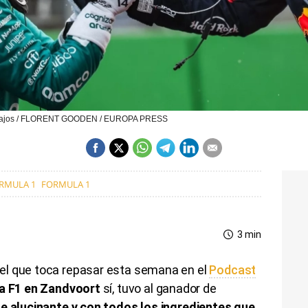
es Bajos / FLORENT GOODEN / EUROPA PRESS
ÓRMULA 1
FORMULA 1
3 min
el que toca repasar esta semana en el
Podcast
la F1 en Zandvoort
sí, tuvo al ganador de
e alucinante y con todos los ingredientes que