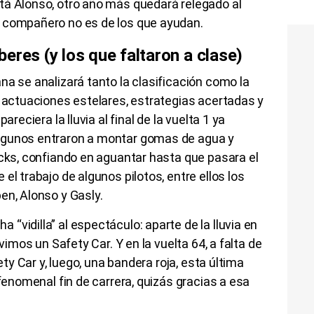
tá Alonso, otro año más quedará relegado al
u compañero no es de los que ayudan.
eres (y los que faltaron a clase)
na se analizará tanto la clasificación como la
o actuaciones estelares, estrategias acertadas y
areciera la lluvia al final de la vuelta 1 ya
lgunos entraron a montar gomas de agua y
icks, confiando en aguantar hasta que pasara el
el trabajo de algunos pilotos, entre ellos los
en, Alonso y Gasly.
“vidilla” al espectáculo: aparte de la lluvia en
uvimos un Safety Car. Y en la vuelta 64, a falta de
fety Car y, luego, una bandera roja, esta última
 fenomenal fin de carrera, quizás gracias a esa