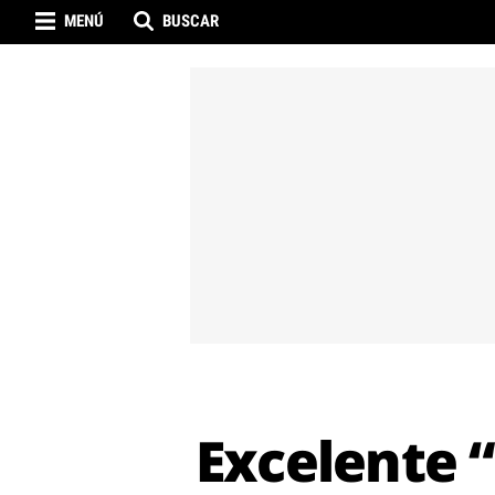
MENÚ
BUSCAR
Excelente “