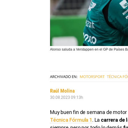
Alonso saluda a Verstappen en el GP de País
ARCHIVADO EN:
MOTORSPORT
TÉCNICA F
Raúl Molina
30.08.2023 09:13h
Muy buen fin de semana de motor 
Técnica Fórmula 1
. La
carrera de 
siempre, pero por todo lo demás
fu