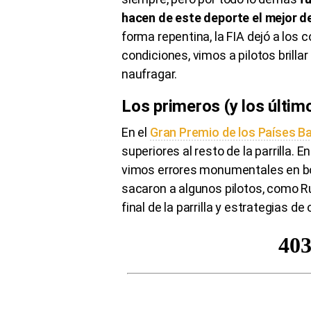
hacen de este deporte el mejor 
forma repentina, la FIA dejó a los
condiciones, vimos a pilotos brilla
naufragar.
Los primeros (y los último
En el
Gran Premio de los Países B
superiores al resto de la parrilla. 
vimos errores monumentales en boxe
sacaron a algunos pilotos, como Rus
final de la parrilla y estrategias 