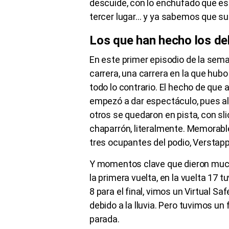
descuide, con lo enchufado que es
tercer lugar… y ya sabemos que s
Los que han hecho los deb
En este primer episodio de la sema
carrera, una carrera en la que hub
todo lo contrario. El hecho de que ap
empezó a dar espectáculo, pues a
otros se quedaron en pista, con sl
chaparrón, literalmente. Memorable 
tres ocupantes del podio, Verstapp
Y momentos clave que dieron mucha 
la primera vuelta, en la vuelta 17 t
8 para el final, vimos un Virtual Sa
debido a la lluvia. Pero tuvimos un
parada.