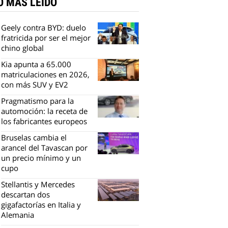
O MÁS LEÍDO
Geely contra BYD: duelo
fratricida por ser el mejor
chino global
Kia apunta a 65.000
matriculaciones en 2026,
con más SUV y EV2
Pragmatismo para la
automoción: la receta de
los fabricantes europeos
Bruselas cambia el
arancel del Tavascan por
un precio mínimo y un
cupo
Stellantis y Mercedes
descartan dos
gigafactorías en Italia y
Alemania