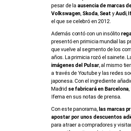
pesar de la
ausencia de marcas d
Volkswagen
,
Skoda
,
Seat
y
Audi
,
I
el que se celebró en 2012.
Además contó con un insólito
rega
presentó en primicia mundial las p
que vuelve al segmento de los com
años. La primicia rozó el sainete. 
imágenes del Pulsar
, al mismo ti
a través de Youtube y las redes so
japonesa. Con el ingrediente añad
Madrid
se fabricará en Barcelona
Ifema en sus notas de prensa.
Con este panorama,
las marcas pr
apostar por unos descuentos adi
para atraer a compradores y visita