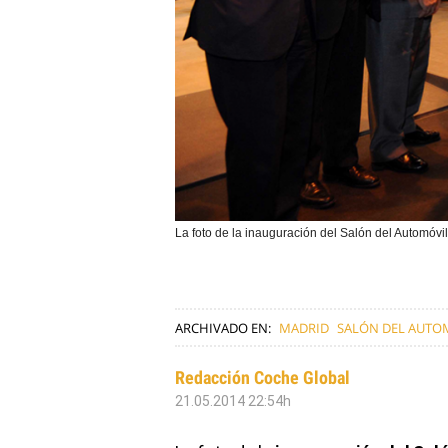
La foto de la inauguración del Salón del Automóvi
ARCHIVADO EN:
MADRID
SALÓN DEL AUTO
Redacción Coche Global
21.05.2014 22:54h