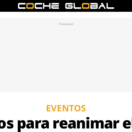
EVENTOS
s para reanimar el