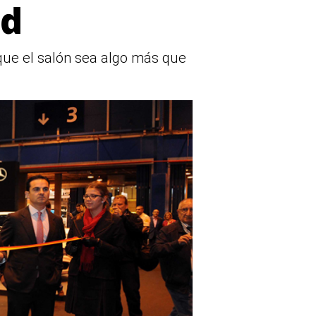
id
 que el salón sea algo más que