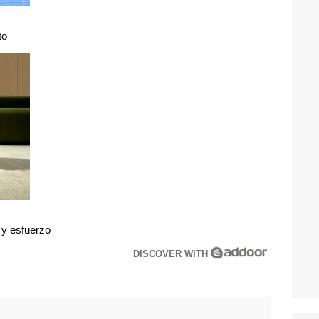
to
 y esfuerzo
DISCOVER WITH