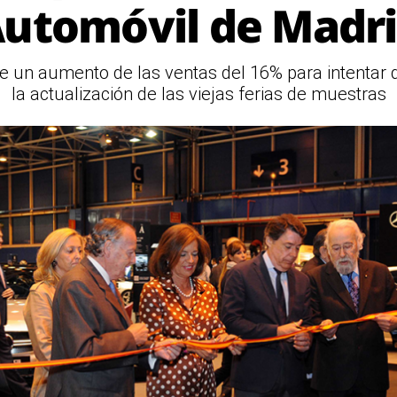
utomóvil de Madr
 de un aumento de las ventas del 16% para intentar
la actualización de las viejas ferias de muestras