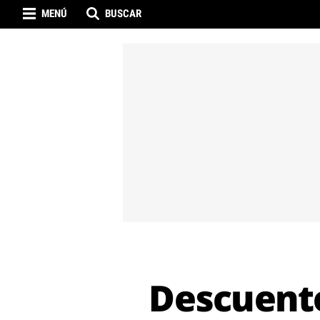
MENÚ
BUSCAR
Descuento