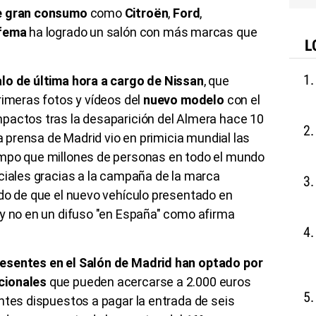
e gran consumo
como
Citroën
,
Ford
,
fema
ha logrado un salón con más marcas que
L
lo de última hora a cargo de Nissan
, que
rimeras fotos y vídeos del
nuevo modelo
con el
pactos tras la desaparición del Almera hace 10
La prensa de Madrid vio en primicia mundial las
empo que millones de personas en todo el mundo
ciales gracias a la campaña de la marca
ido de que el nuevo vehículo presentado en
, y no en un difuso "en España" como afirma
esentes en el Salón de Madrid han optado por
cionales
que pueden acercarse a 2.000 euros
ntes dispuestos a pagar la entrada de seis