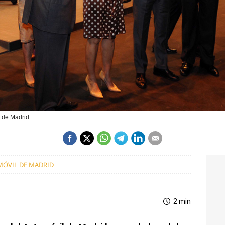
l de Madrid
MÓVIL DE MADRID
2 min