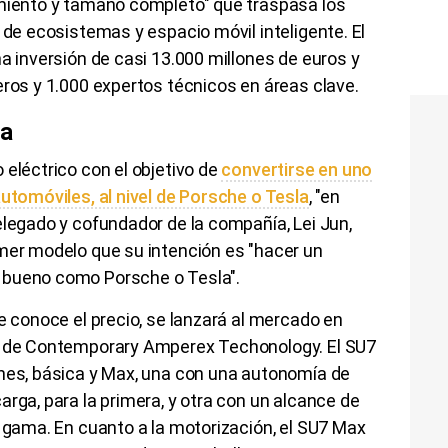
imiento y tamaño completo" que traspasa los
 de ecosistemas y espacio móvil inteligente. El
na inversión de casi 13.000 millones de euros y
eros y 1.000 expertos técnicos en áreas clave.
ta
 eléctrico con el objetivo de
convertirse en uno
automóviles, al nivel de Porsche o Tesla
, "en
elegado y cofundador de la compañía, Lei Jun,
imer modelo que su intención es "hacer un
 bueno como Porsche o Tesla".
e conoce el precio, se lanzará al mercado en
 o de Contemporary Amperex Techonology. El SU7
ones, básica y Max, una con una autonomía de
arga, para la primera, y otra con un alcance de
a gama. En cuanto a la motorización, el SU7 Max