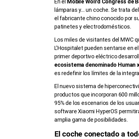
En el
Mobile Wolrd Congress de 
lámparas y... un coche. Se trata de
el fabricante chino conocido por su
patinetes y electrodomésticos.
Los miles de visitantes del MWC qu
L'Hospitalet pueden sentarse en el
primer deportivo eléctrico desarro
ecosistema denominado Human x
es redefinir los límites de la integ
El nuevo sistema de hiperconectiv
productos que incorporan 600 mill
95% de los escenarios de los usuar
software Xiaomi HyperOS permitir
amplia gama de posibilidades.
El coche conectado a tod