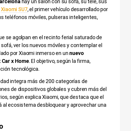
Barcelona
hay un salón con su sofá, su tele, sus
l
Xiaomi SU7
, el primer vehículo desarrollado por
s teléfonos móviles, pulseras inteligentes,
e se agolpan en el recinto ferial saturado de
 sofá, ver los nuevos móviles y contemplar el
llado por Xiaomi inmerso en un
nuevo
 Car x Home
. El objetivo, según la firma,
ración tecnológica.
idad integra más de 200 categorías de
ones de dispositivos globales y cubren más del
ios, según explica Xiaomi, que destaca que el
á al ecosistema desbloquear y aprovechar una
o