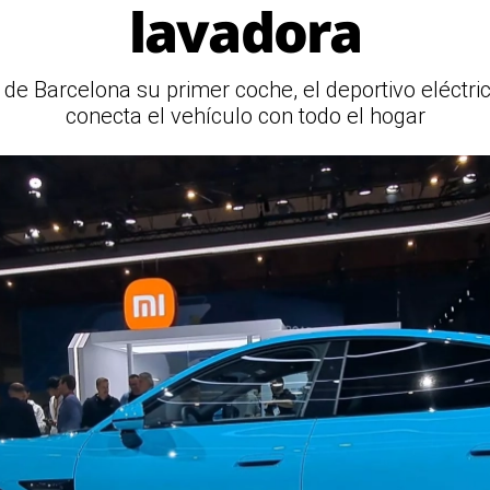
lavadora
de Barcelona su primer coche, el deportivo eléctri
conecta el vehículo con todo el hogar