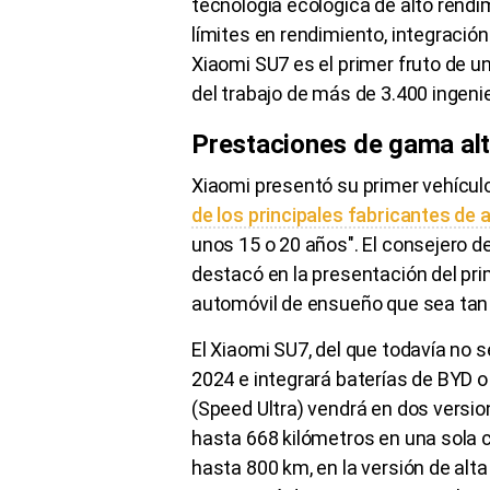
tecnología ecológica de alto rend
límites en rendimiento, integración
Xiaomi SU7 es el primer fruto de u
del trabajo de más de 3.400 ingeni
Prestaciones de gama al
Xiaomi presentó su primer vehículo
de los principales fabricantes de 
unos 15 o 20 años". El consejero d
destacó en la presentación del pr
automóvil de ensueño que sea tan
El Xiaomi SU7, del que todavía no s
2024 e integrará baterías de BYD
(Speed Ultra) vendrá en dos versi
hasta 668 kilómetros en una sola c
hasta 800 km, en la versión de alt