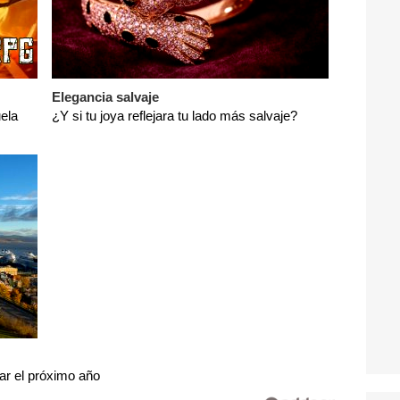
Elegancia salvaje
ela
¿Y si tu joya reflejara tu lado más salvaje?
tar el próximo año