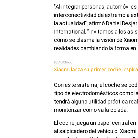
"Al integrar personas, automóviles
interconectividad de extremo a ex
la actualidad", afirmó Daniel Desj
International. "Invitamos a los as
cómo se plasma la visión de Xiaom
realidades cambiando la forma en
RELACIONADO
Xiaomi lanza su primer coche inspir
Con este sistema, el coche se podrá
tipo de electrodomésticos como la
tendrá alguna utilidad práctica real
monitorizar cómo va la colada.
El coche juega un papel central en
al salpicadero del vehículo. Xiaom