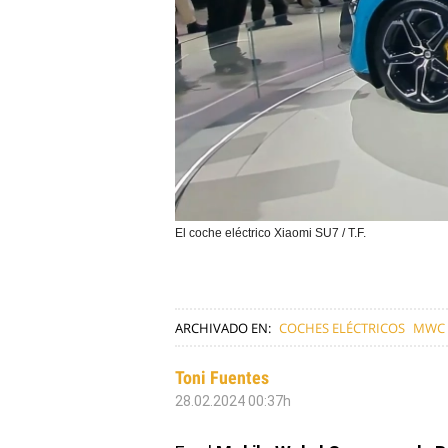
El coche eléctrico Xiaomi SU7 / T.F.
ARCHIVADO EN:
COCHES ELÉCTRICOS
MWC
Toni Fuentes
28.02.2024 00:37h