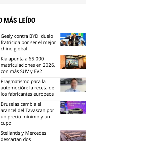
O MÁS LEÍDO
Geely contra BYD: duelo
fratricida por ser el mejor
chino global
Kia apunta a 65.000
matriculaciones en 2026,
con más SUV y EV2
Pragmatismo para la
automoción: la receta de
los fabricantes europeos
Bruselas cambia el
arancel del Tavascan por
un precio mínimo y un
cupo
Stellantis y Mercedes
descartan dos