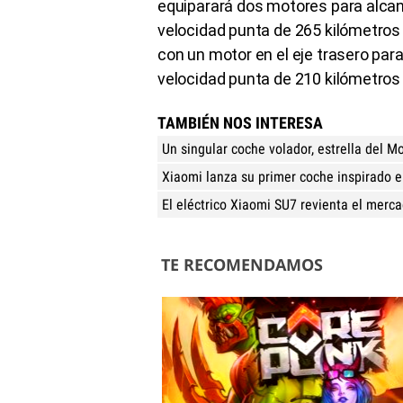
equiparará dos motores para alcan
velocidad punta de 265 kilómetros 
con un motor en el eje trasero par
velocidad punta de 210 kilómetros 
TAMBIÉN NOS INTERESA
Un singular coche volador, estrella del 
Xiaomi lanza su primer coche inspirado e
El eléctrico Xiaomi SU7 revienta el merc
TE RECOMENDAMOS