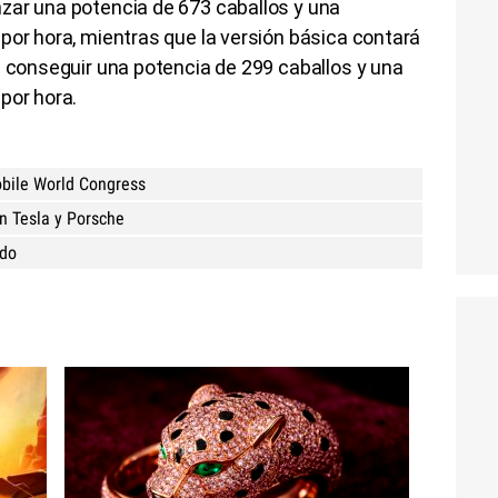
zar una potencia de 673 caballos y una
por hora, mientras que la versión básica contará
a conseguir una potencia de 299 caballos y una
por hora.
Mobile World Congress
n Tesla y Porsche
ado