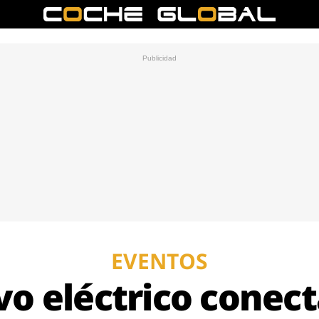
EVENTOS
vo eléctrico conec