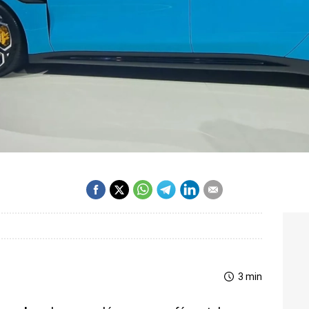
3 min