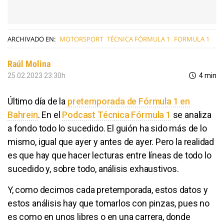
ARCHIVADO EN:
MOTORSPORT
TÉCNICA FÓRMULA 1
FORMULA 1
Raúl Molina
25.02.2023 23:30h
4 min
Último día de la
pretemporada de Fórmula 1 en
Bahrein
. En el
Podcast Técnica Fórmula 1
se analiza
a fondo todo lo sucedido. El guión ha sido más de lo
mismo, igual que ayer y antes de ayer. Pero la realidad
es que hay que hacer lecturas entre líneas de todo lo
sucedido y, sobre todo, análisis exhaustivos.
Y, como decimos cada pretemporada, estos datos y
estos análisis hay que tomarlos con pinzas, pues no
es como en unos libres o en una carrera, donde