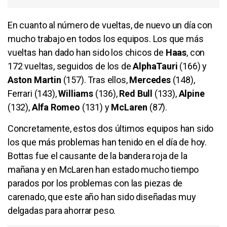
En cuanto al número de vueltas, de nuevo un día con
mucho trabajo en todos los equipos. Los que más
vueltas han dado han sido los chicos de
Haas
, con
172 vueltas, seguidos de los de
AlphaTauri
(166) y
Aston Martin
(157). Tras ellos,
Mercedes
(148),
Ferrari (143),
Williams
(136),
Red Bull
(133),
Alpine
(132),
Alfa Romeo
(131) y
McLaren
(87).
Concretamente, estos dos últimos equipos han sido
los que más problemas han tenido en el día de hoy.
Bottas fue el causante de la bandera roja de la
mañana y en McLaren han estado mucho tiempo
parados por los problemas con las piezas de
carenado, que este año han sido diseñadas muy
delgadas para ahorrar peso.