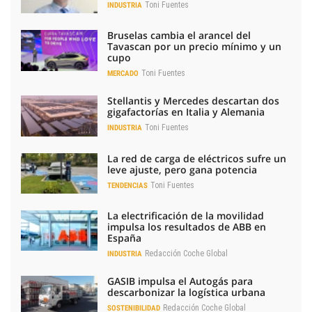
Toni Fuentes
INDUSTRIA
Bruselas cambia el arancel del
Tavascan por un precio mínimo y un
cupo
Toni Fuentes
MERCADO
Stellantis y Mercedes descartan dos
gigafactorías en Italia y Alemania
Toni Fuentes
INDUSTRIA
La red de carga de eléctricos sufre un
leve ajuste, pero gana potencia
Toni Fuentes
TENDENCIAS
La electrificación de la movilidad
impulsa los resultados de ABB en
España
Redacción Coche Global
INDUSTRIA
GASIB impulsa el Autogás para
descarbonizar la logística urbana
Redacción Coche Global
SOSTENIBILIDAD