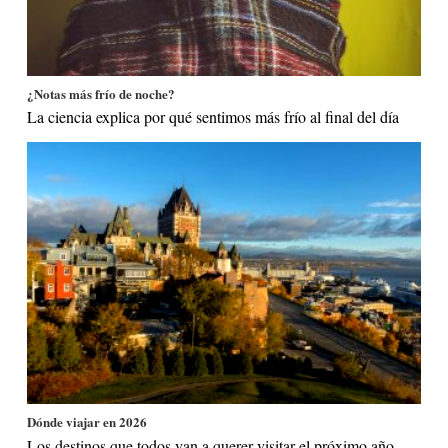
¿Notas más frío de noche?
La ciencia explica por qué sentimos más frío al final del día
Dónde viajar en 2026
Los destinos que todos van a querer visitar el próximo año