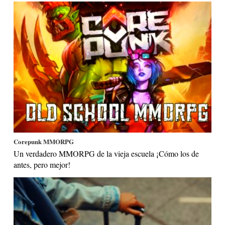
Corepunk MMORPG
Un verdadero MMORPG de la vieja escuela ¡Cómo los de
antes, pero mejor!