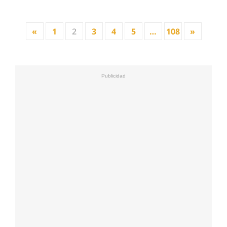
«
1
2
3
4
5
…
108
»