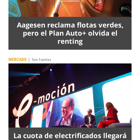
Aagesen reclama flotas verdes,
pero el Plan Auto+ olvida el
renting
|
MERCADO
Toni Fuentes
La cuota de electrificados llegará