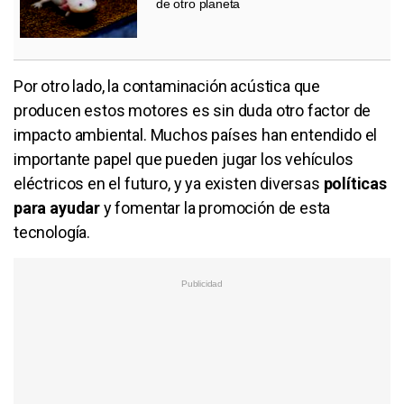
de otro planeta
Por otro lado, la contaminación acústica que
producen estos motores es sin duda otro factor de
impacto ambiental. Muchos países han entendido el
importante papel que pueden jugar los vehículos
eléctricos en el futuro, y ya existen diversas
políticas
para ayudar
y fomentar la promoción de esta
tecnología.