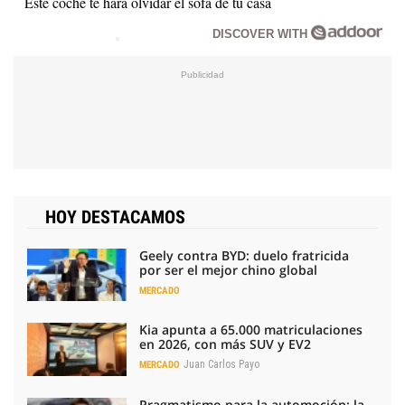
Este coche te hará olvidar el sofá de tu casa
DISCOVER WITH
HOY DESTACAMOS
Geely contra BYD: duelo fratricida
por ser el mejor chino global
MERCADO
Kia apunta a 65.000 matriculaciones
en 2026, con más SUV y EV2
Juan Carlos Payo
MERCADO
Pragmatismo para la automoción: la