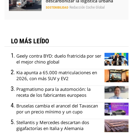
descarbonizar la logística urbana
Redacción Coche Global
SOSTENIBILIDAD
LO MÁS LEÍDO
Geely contra BYD: duelo fratricida por ser
el mejor chino global
Kia apunta a 65.000 matriculaciones en
2026, con más SUV y EV2
Pragmatismo para la automoción: la
receta de los fabricantes europeos
Bruselas cambia el arancel del Tavascan
por un precio mínimo y un cupo
Stellantis y Mercedes descartan dos
gigafactorías en Italia y Alemania