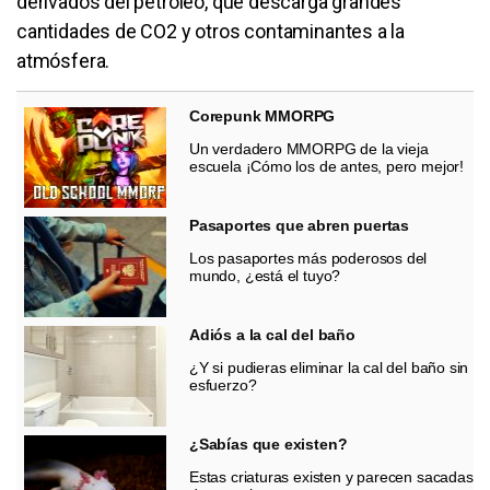
derivados del petróleo, que descarga grandes
cantidades de CO2 y otros contaminantes a la
atmósfera.
Corepunk MMORPG
Un verdadero MMORPG de la vieja
escuela ¡Cómo los de antes, pero mejor!
Pasaportes que abren puertas
Los pasaportes más poderosos del
mundo, ¿está el tuyo?
Adiós a la cal del baño
¿Y si pudieras eliminar la cal del baño sin
esfuerzo?
¿Sabías que existen?
Estas criaturas existen y parecen sacadas