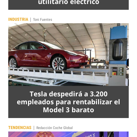
utilitario eléctrico
|
INDUSTRIA
Toni Fuentes
Tesla despedirá a 3.200
empleados para rentabilizar el
Model 3 barato
|
TENDENCIAS
Redacción Coche Global