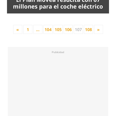
millones para el coche eléctrico
«
1
…
104
105
106
107
108
»