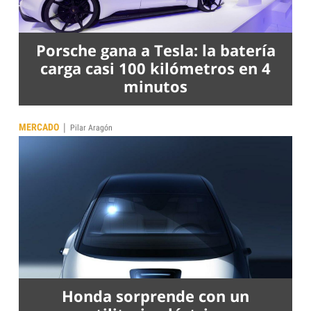
Porsche gana a Tesla: la batería
carga casi 100 kilómetros en 4
minutos
|
MERCADO
Pilar Aragón
Honda sorprende con un