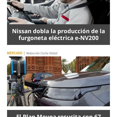
Nissan dobla la producción de la
furgoneta eléctrica e-NV200
|
MERCADO
Redacción Coche Global
El Plan Movea resucita con 67