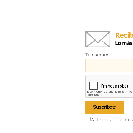
Recib
Lo más 
Tu nombre
Al darte de alta aceptas 