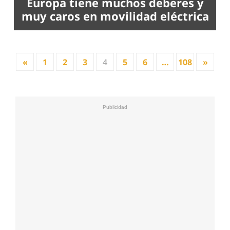
Europa tiene muchos deberes y
muy caros en movilidad eléctrica
«
1
2
3
4
5
6
…
108
»