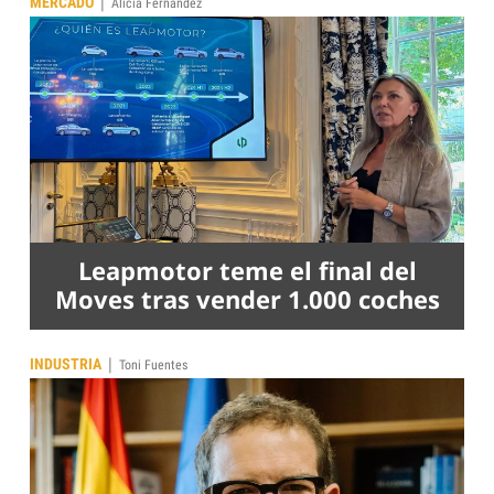
|
MERCADO
Alicia Fernández
Leapmotor teme el final del
Moves tras vender 1.000 coches
|
INDUSTRIA
Toni Fuentes