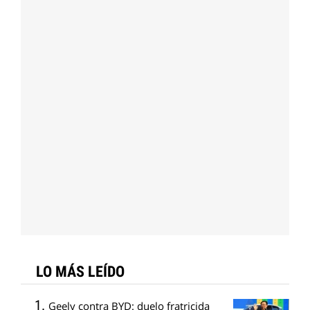
LO MÁS LEÍDO
Geely contra BYD: duelo fratricida