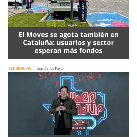
El Moves se agota también en
Cataluña: usuarios y sector
esperan más fondos
|
TENDENCIAS
Juan Carlos Payo