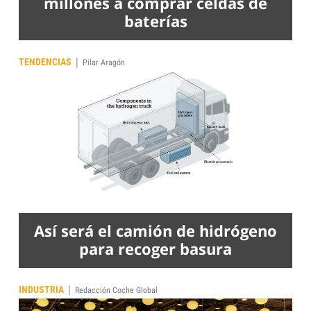
millones a comprar celdas de
baterías
|
TENDENCIAS
Pilar Aragón
Así será el camión de hidrógeno
para recoger basura
|
INDUSTRIA
Redacción Coche Global