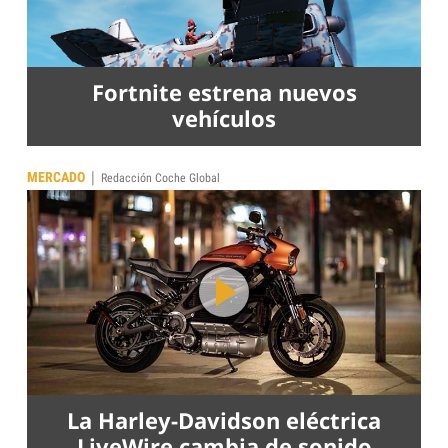
Fortnite estrena nuevos
vehículos
|
MERCADO
Redacción Coche Global
La Harley-Davidson eléctrica
LiveWire cambia de sonido