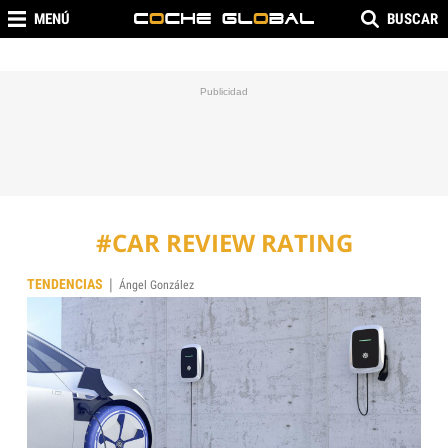
MENÚ
BUSCAR
#CAR REVIEW RATING
|
TENDENCIAS
Ángel González