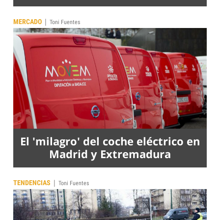
|
MERCADO
Toni Fuentes
El 'milagro' del coche eléctrico en
Madrid y Extremadura
|
TENDENCIAS
Toni Fuentes