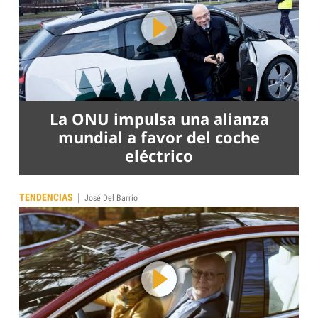
La ONU impulsa una alianza
mundial a favor del coche
eléctrico
|
TENDENCIAS
José Del Barrio