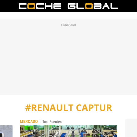
#RENAULT CAPTUR
|
MERCADO
Toni Fuentes