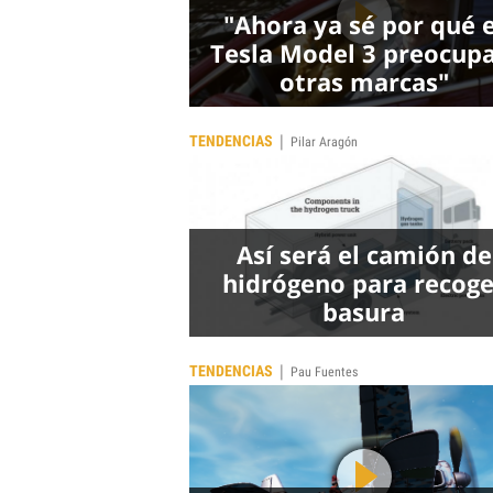
"Ahora ya sé por qué e
Tesla Model 3 preocupa
otras marcas"
|
TENDENCIAS
Pilar Aragón
Así será el camión de
hidrógeno para recoge
basura
|
TENDENCIAS
Pau Fuentes