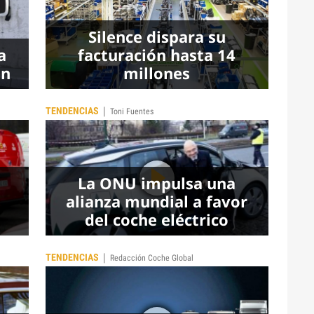
Silence dispara su
a
facturación hasta 14
en
millones
|
TENDENCIAS
Toni Fuentes
La ONU impulsa una
alianza mundial a favor
del coche eléctrico
|
TENDENCIAS
Redacción Coche Global