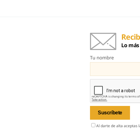
Recib
Lo más 
Tu nombre
Al darte de alta aceptas 