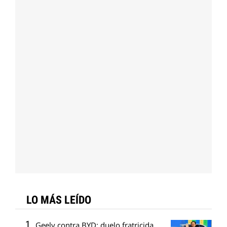
LO MÁS LEÍDO
Geely contra BYD: duelo fratricida