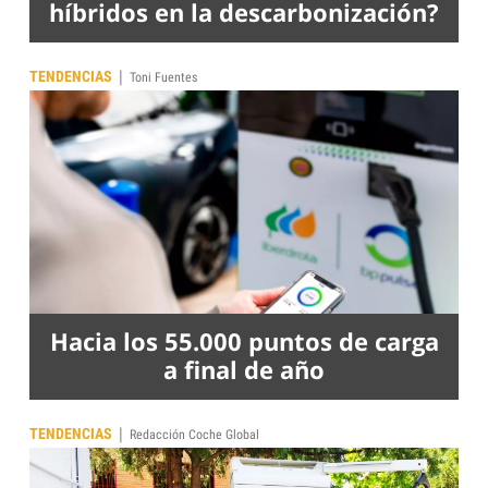
híbridos en la descarbonización?
|
TENDENCIAS
Toni Fuentes
Hacia los 55.000 puntos de carga
a final de año
|
TENDENCIAS
Redacción Coche Global