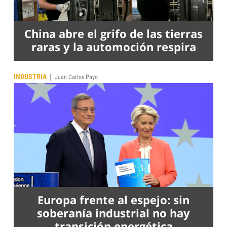
China abre el grifo de las tierras
raras y la automoción respira
|
INDUSTRIA
Juan Carlos Payo
Europa frente al espejo: sin
soberanía industrial no hay
transición energética