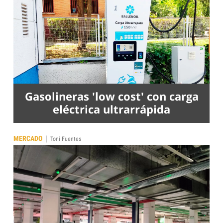
Gasolineras 'low cost' con carga
eléctrica ultrarrápida
|
MERCADO
Toni Fuentes