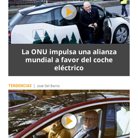
La ONU impulsa una alianza
mundial a favor del coche
eléctrico
|
TENDENCIAS
José Del Barrio