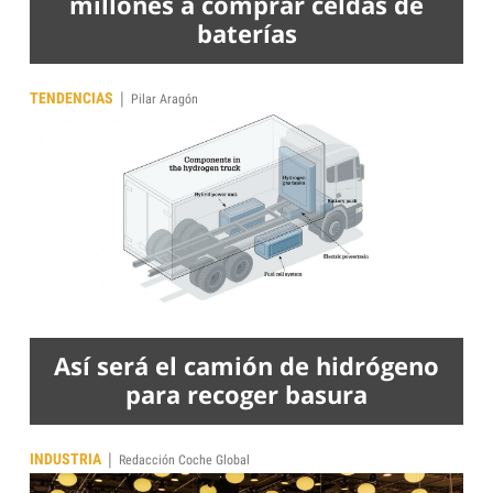
millones a comprar celdas de
baterías
|
TENDENCIAS
Pilar Aragón
Así será el camión de hidrógeno
para recoger basura
|
INDUSTRIA
Redacción Coche Global