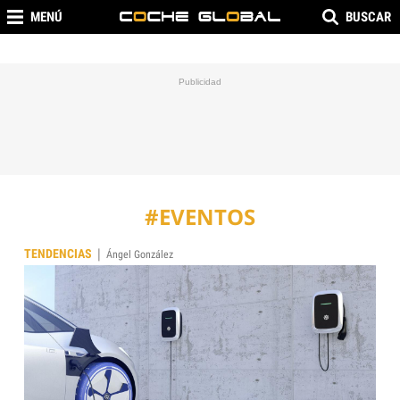
MENÚ
BUSCAR
#EVENTOS
|
TENDENCIAS
Ángel González