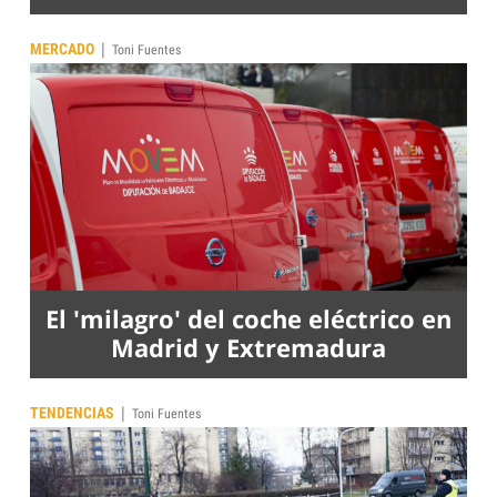
|
MERCADO
Toni Fuentes
El 'milagro' del coche eléctrico en
Madrid y Extremadura
|
TENDENCIAS
Toni Fuentes