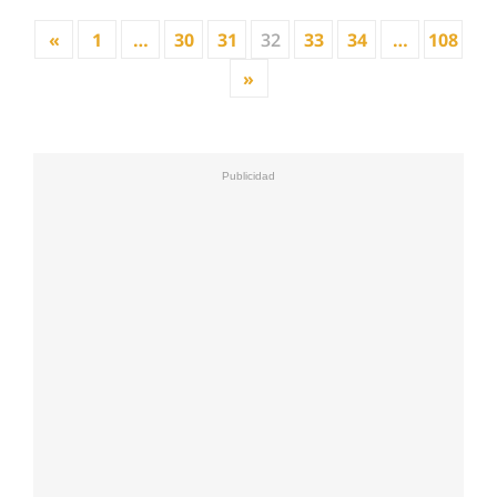
«
1
…
30
31
32
33
34
…
108
»