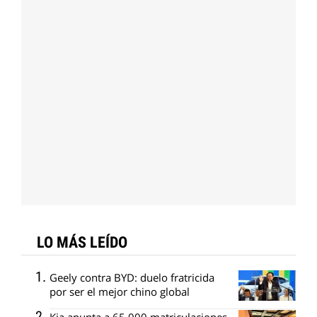
LO MÁS LEÍDO
Geely contra BYD: duelo fratricida
por ser el mejor chino global
Kia apunta a 65.000 matriculaciones