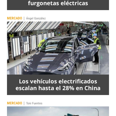
furgonetas eléctricas
|
MERCADO
Ángel González
Los vehículos electrificados
escalan hasta el 28% en China
|
MERCADO
Toni Fuentes