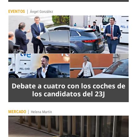
|
EVENTOS
Ángel González
Debate a cuatro con los coches de
los candidatos del 23J
|
MERCADO
Helena Martín