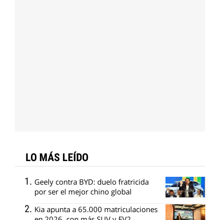
LO MÁS LEÍDO
Geely contra BYD: duelo fratricida
por ser el mejor chino global
Kia apunta a 65.000 matriculaciones
en 2026, con más SUV y EV2