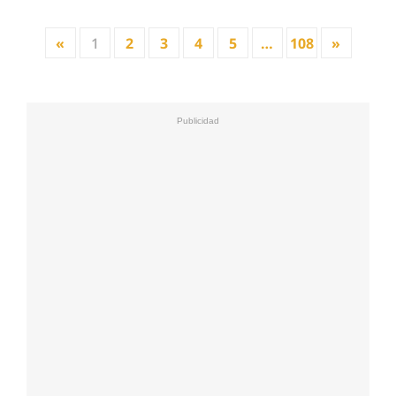
«
1
2
3
4
5
…
108
»