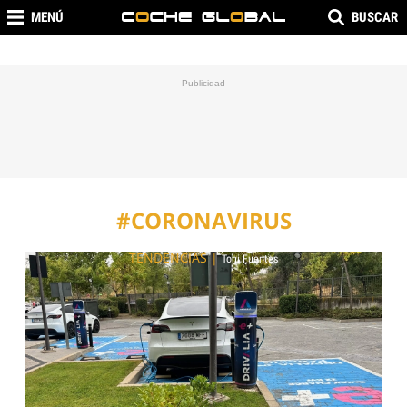
MENÚ
BUSCAR
#CORONAVIRUS
TENDENCIAS
|
Toni Fuentes