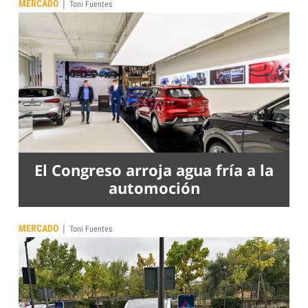
|
MERCADO
Toni Fuentes
El Congreso arroja agua fría a la
automoción
|
MERCADO
Toni Fuentes