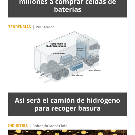
millones a comprar celdas de
baterías
|
TENDENCIAS
Pilar Aragón
Así será el camión de hidrógeno
para recoger basura
|
INDUSTRIA
Redacción Coche Global