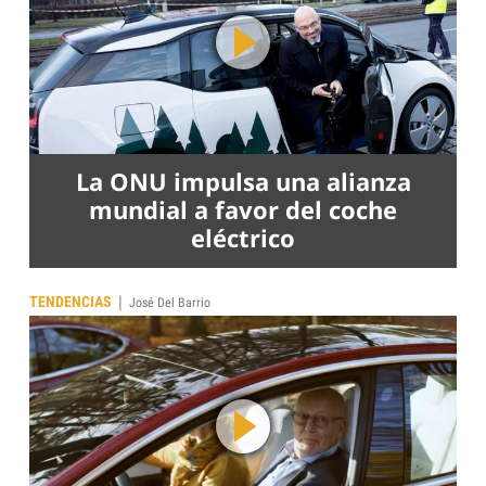
La ONU impulsa una alianza
mundial a favor del coche
eléctrico
|
TENDENCIAS
José Del Barrio