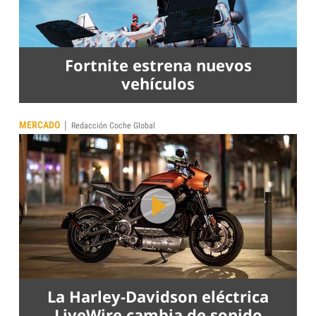
Fortnite estrena nuevos
vehículos
|
MERCADO
Redacción Coche Global
La Harley-Davidson eléctrica
LiveWire cambia de sonido