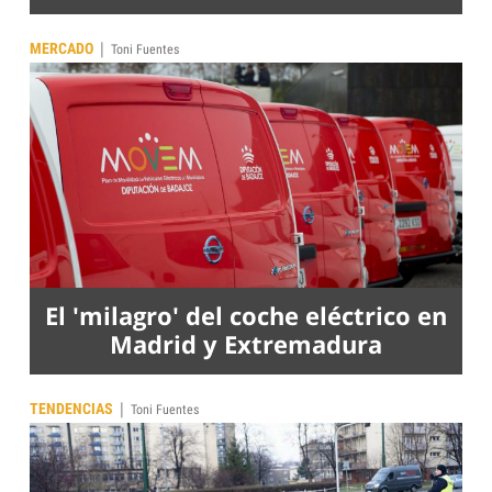
|
MERCADO
Toni Fuentes
El 'milagro' del coche eléctrico en
Madrid y Extremadura
|
TENDENCIAS
Toni Fuentes