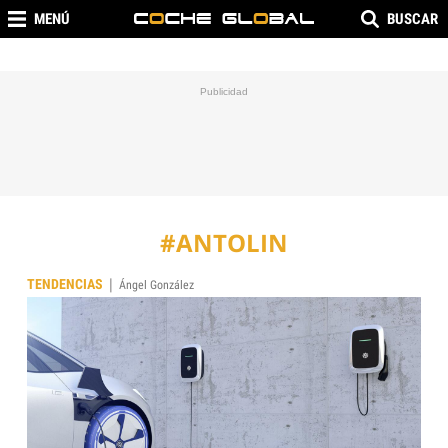
MENÚ
BUSCAR
#ANTOLIN
|
TENDENCIAS
Ángel González