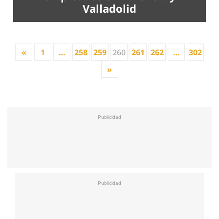
Valladolid
«
1
…
258
259
260
261
262
…
302
»