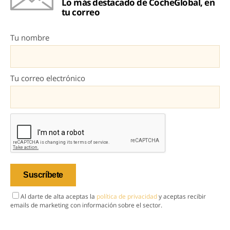
Lo más destacado de CocheGlobal, en
tu correo
Tu nombre
Tu correo electrónico
Al darte de alta aceptas la
política de privacidad
y aceptas recibir
emails de marketing con información sobre el sector.