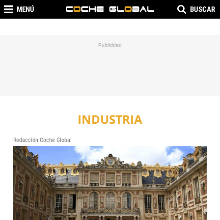
MENÚ
BUSCAR
INDUSTRIA
Redacción Coche Global