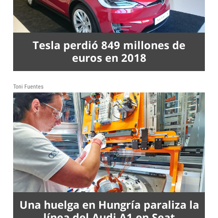
Tesla perdió 849 millones de
euros en 2018
Toni Fuentes
Una huelga en Hungría paraliza la
línea del Audi A1 en Seat