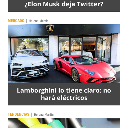
¿Elon Musk deja Twitter?
|
MERCADO
Helena Martín
Lamborghini lo tiene claro: no
hará eléctricos
|
TENDENCIAS
Helena Martín