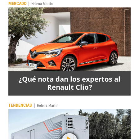
|
MERCADO
Helena Martín
¿Qué nota dan los expertos al
Renault Clio?
|
TENDENCIAS
Helena Martín