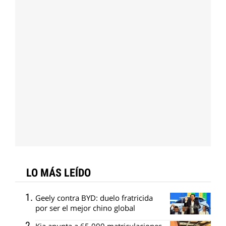
LO MÁS LEÍDO
Geely contra BYD: duelo fratricida
por ser el mejor chino global
Kia apunta a 65.000 matriculaciones