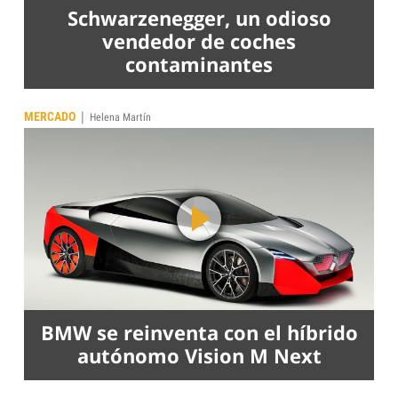
Schwarzenegger, un odioso
vendedor de coches
contaminantes
|
MERCADO
Helena Martín
BMW se reinventa con el híbrido
autónomo Vision M Next